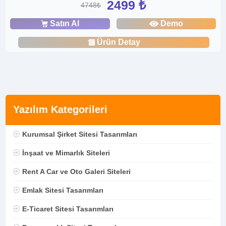
2499 ₺
4748₺
Satın Al
Demo
Ürün Detay
Yazılım Kategorileri
Kurumsal Şirket Sitesi Tasarımları
İnşaat ve Mimarlık Siteleri
Rent A Car ve Oto Galeri Siteleri
Emlak Sitesi Tasarımları
E-Ticaret Sitesi Tasarımları