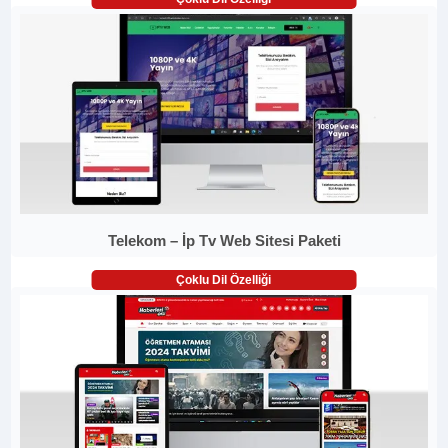
Telekom – İp Tv Web Sitesi Paketi
Çoklu Dil Özelliği