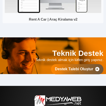
Rent A Car | Araç Kiralama v2
Teknik Destek
Teknik destek almak için lütfen giriş yapınız.
Destek Talebi Oluştur