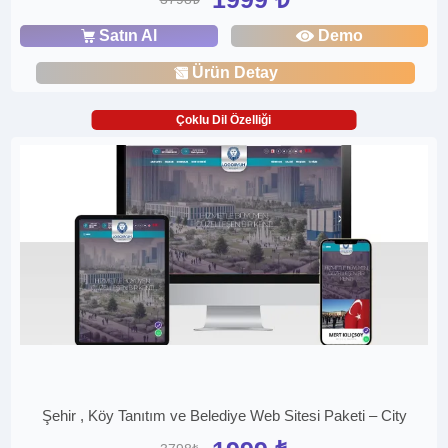
Satın Al
Demo
Ürün Detay
Çoklu Dil Özelliği
Şehir , Köy Tanıtım ve Belediye Web Sitesi Paketi – City