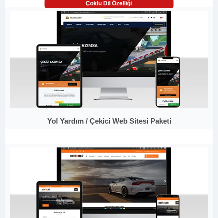
Çoklu Dil Özelliği
Yol Yardım / Çekici Web Sitesi Paketi