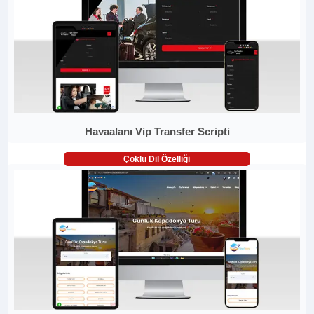
Havaalanı Vip Transfer Scripti
Çoklu Dil Özelliği