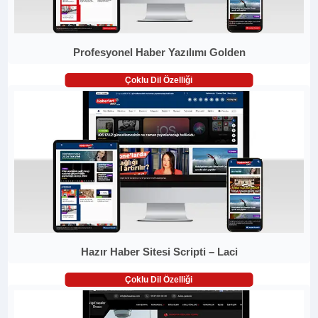
Profesyonel Haber Yazılımı Golden
Çoklu Dil Özelliği
Hazır Haber Sitesi Scripti – Laci
Çoklu Dil Özelliği