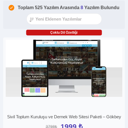
Toplam 525 Yazılım Arasında
8
Yazılım Bulundu
Çoklu Dil Özelliği
Sivil Toplum Kuruluşu ve Dernek Web Sitesi Paketi – Gökbey
1999 ₺
3798₺