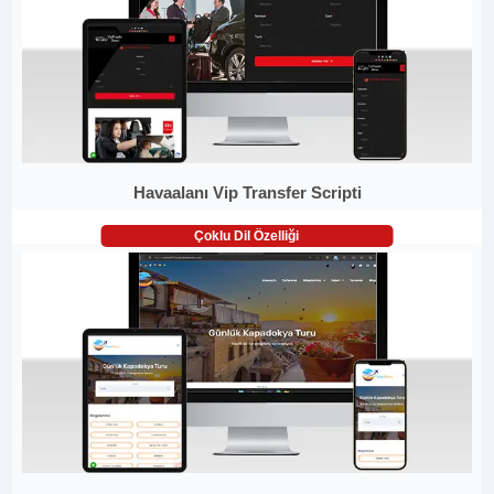
Havaalanı Vip Transfer Scripti
Çoklu Dil Özelliği