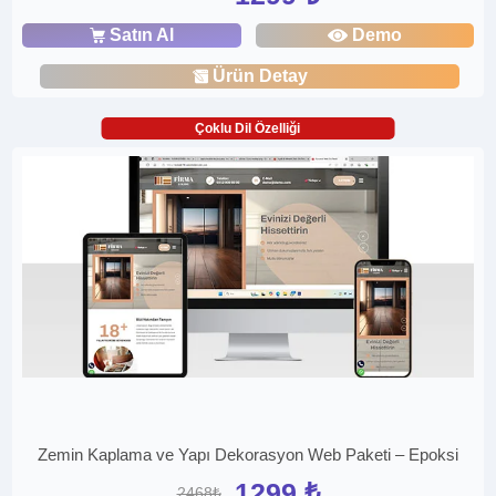
Satın Al
Demo
Ürün Detay
Çoklu Dil Özelliği
Zemin Kaplama ve Yapı Dekorasyon Web Paketi – Epoksi
1299 ₺
2468₺