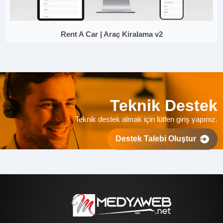
Rent A Car | Araç Kiralama v2
Teknik Destek
Teknik destek almak için lütfen giriş yapınız.
Destek Talebi Oluştur