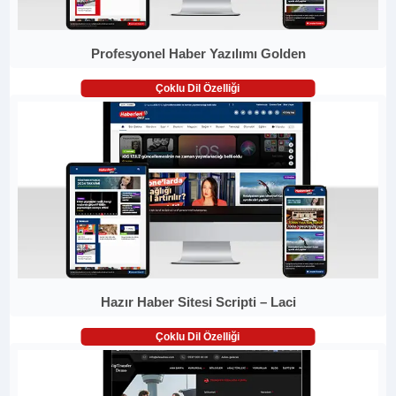
Profesyonel Haber Yazılımı Golden
Çoklu Dil Özelliği
Hazır Haber Sitesi Scripti – Laci
Çoklu Dil Özelliği