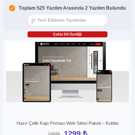
Toplam 525 Yazılım Arasında
2
Yazılım Bulundu
Çoklu Dil Özelliği
Hazır Çelik Kapı Firması Web Sitesi Paketi – Kubbe
1299 ₺
2468₺