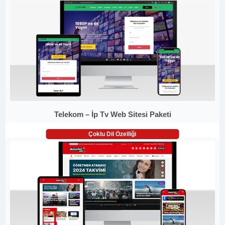
Telekom – İp Tv Web Sitesi Paketi
Çoklu Dil Özelliği