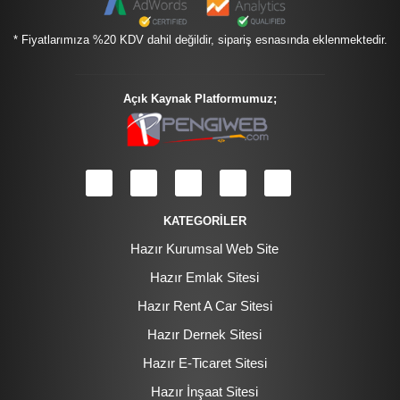
* Fiyatlarımıza %20 KDV dahil değildir, sipariş esnasında eklenmektedir.
Açık Kaynak Platformumuz;
KATEGORİLER
Hazır Kurumsal Web Site
Hazır Emlak Sitesi
Hazır Rent A Car Sitesi
Hazır Dernek Sitesi
Hazır E-Ticaret Sitesi
Hazır İnşaat Sitesi