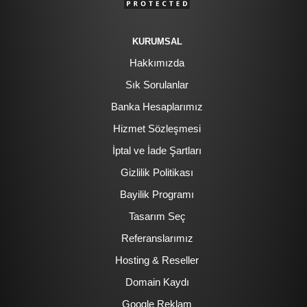
KURUMSAL
Hakkımızda
Sık Sorulanlar
Banka Hesaplarımız
Hizmet Sözleşmesi
İptal ve İade Şartları
Gizlilik Politikası
Bayilik Programı
Tasarım Seç
Referanslarımız
Hosting & Reseller
Domain Kaydı
Google Reklam