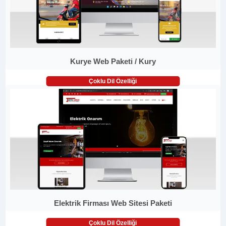
Kurye Web Paketi / Kury
Çoklu Dil Özelliği
Elektrik Firması Web Sitesi Paketi
Çoklu Dil Özelliği