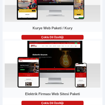
Kurye Web Paketi / Kury
Çoklu Dil Özelliği
Elektrik Firması Web Sitesi Paketi
Çoklu Dil Özelliği