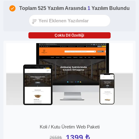
Toplam 525 Yazılım Arasında
1
Yazılım Bulundu
Çoklu Dil Özelliği
Koli / Kutu Üretim Web Paketi
1399 ₺
2658₺