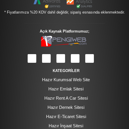
* Fiyatlarımıza %20 KDV dahil değildir, sipariş esnasında eklenmektedir.
Açık Kaynak Platformumuz;
KATEGORİLER
Hazır Kurumsal Web Site
Hazır Emlak Sitesi
Hazır Rent A Car Sitesi
Hazır Dernek Sitesi
Hazır E-Ticaret Sitesi
Hazır İnşaat Sitesi