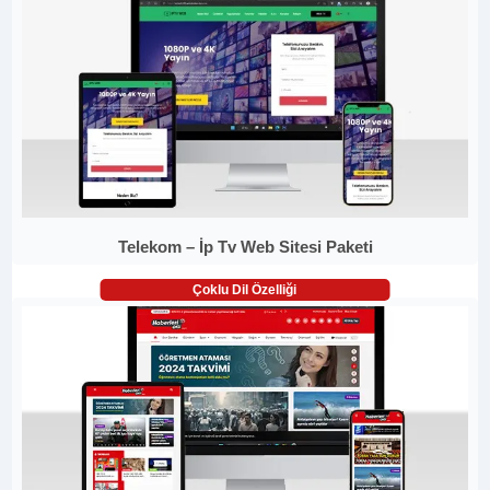
Telekom – İp Tv Web Sitesi Paketi
Çoklu Dil Özelliği