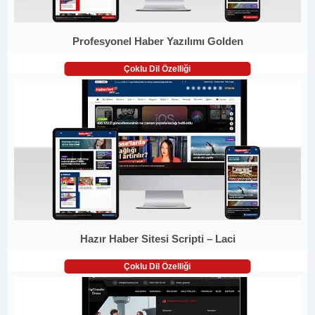
Profesyonel Haber Yazılımı Golden
Çoklu Dil Özelliği
Hazır Haber Sitesi Scripti – Laci
Çoklu Dil Özelliği