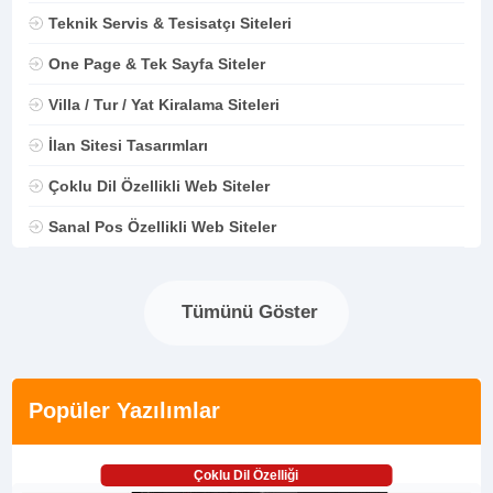
Teknik Servis & Tesisatçı Siteleri
One Page & Tek Sayfa Siteler
Villa / Tur / Yat Kiralama Siteleri
İlan Sitesi Tasarımları
Çoklu Dil Özellikli Web Siteler
Sanal Pos Özellikli Web Siteler
Tümünü Göster
Popüler Yazılımlar
Çoklu Dil Özelliği