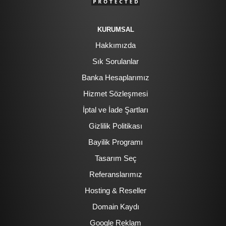
KURUMSAL
Hakkımızda
Sık Sorulanlar
Banka Hesaplarımız
Hizmet Sözleşmesi
İptal ve İade Şartları
Gizlilik Politikası
Bayilik Programı
Tasarım Seç
Referanslarımız
Hosting & Reseller
Domain Kaydı
Google Reklam