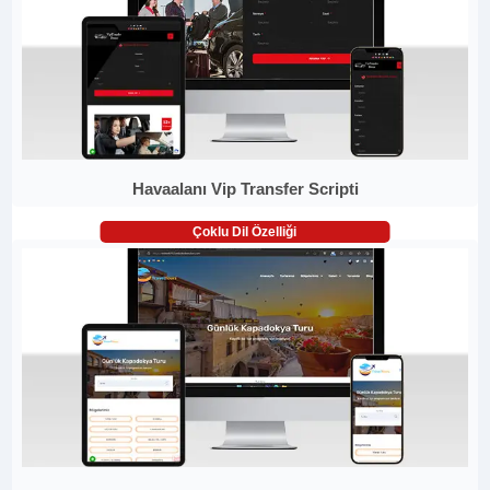
Havaalanı Vip Transfer Scripti
Çoklu Dil Özelliği