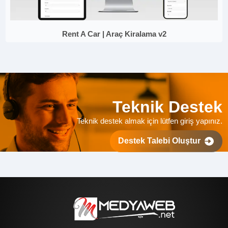
Rent A Car | Araç Kiralama v2
Teknik Destek
Teknik destek almak için lütfen giriş yapınız.
Destek Talebi Oluştur