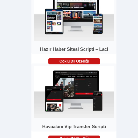
Hazır Haber Sitesi Scripti – Laci
Çoklu Dil Özelliği
Havaalanı Vip Transfer Scripti