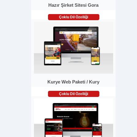
Hazır Şirket Sitesi Gora
Çoklu Dil Özelliği
Kurye Web Paketi / Kury
Çoklu Dil Özelliği