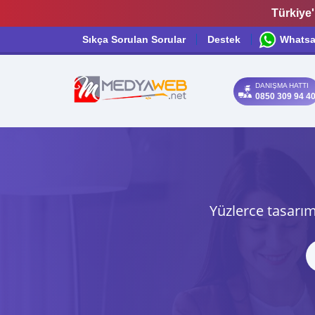
Türkiye'
Sıkça Sorulan Sorular
Destek
Whats
DANIŞMA HATTI
0850 309 94 4
Yüzlerce tasarım