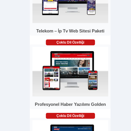
Telekom – İp Tv Web Sitesi Paketi
Çoklu Dil Özelliği
Profesyonel Haber Yazılımı Golden
Çoklu Dil Özelliği