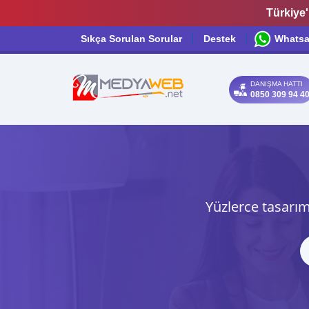
Türkiye'
Sıkça Sorulan Sorular
Destek
Whats
DANIŞMA HATTI
0850 309 94 4
Yüzlerce tasarım