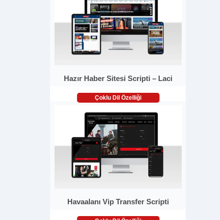
Hazır Haber Sitesi Scripti – Laci
Çoklu Dil Özelliği
Havaalanı Vip Transfer Scripti