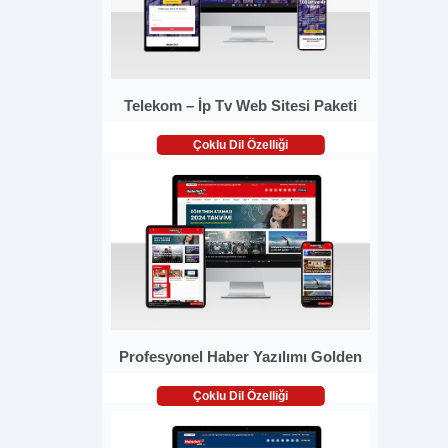
Telekom – İp Tv Web Sitesi Paketi
Çoklu Dil Özelliği
Profesyonel Haber Yazılımı Golden
Çoklu Dil Özelliği