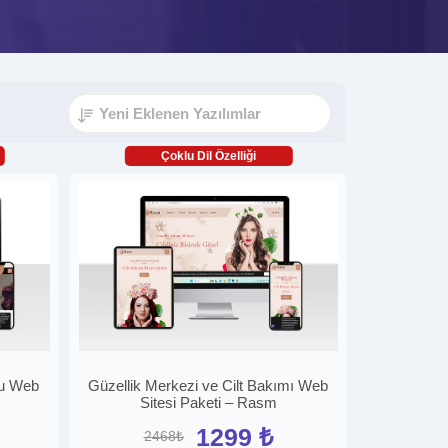
Çoklu Dil Özelliği
nu Web
Güzellik Merkezi ve Cilt Bakımı Web
Sitesi Paketi – Rasm
1299 ₺
2468₺