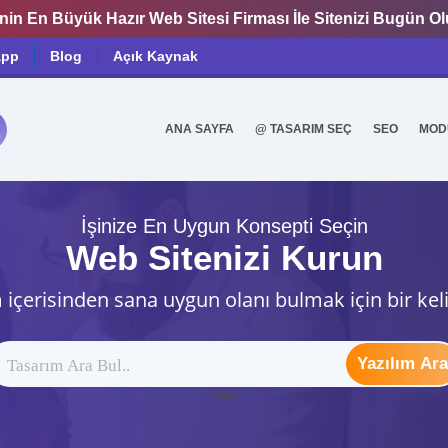
nin En Büyük Hazır Web Sitesi Firması İle Sitenizi Bugün O
app
Blog
Açık Kaynak
ANA SAYFA
@ TASARIM SEÇ
SEO
MOD
0
İşinize En Uygun Konsepti Seçin
Web Sitenizi Kurun
 içerisinden sana uygun olanı bulmak için bir kel
Yazılım Ara
ytag