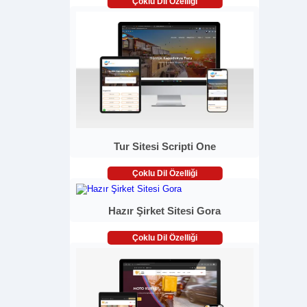
Çoklu Dil Özelliği
Tur Sitesi Scripti One
Çoklu Dil Özelliği
Hazır Şirket Sitesi Gora
Çoklu Dil Özelliği