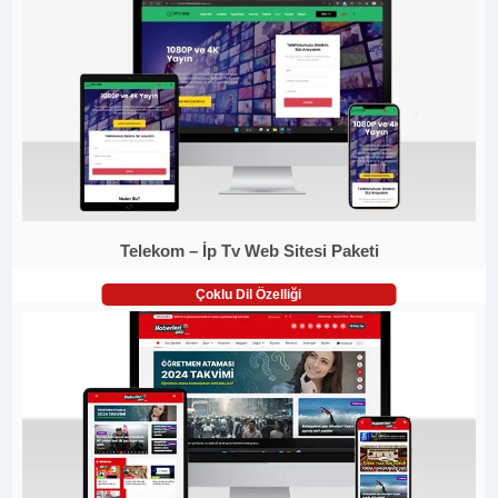
Telekom – İp Tv Web Sitesi Paketi
Çoklu Dil Özelliği