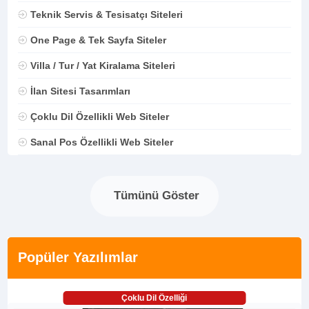
Teknik Servis & Tesisatçı Siteleri
One Page & Tek Sayfa Siteler
Villa / Tur / Yat Kiralama Siteleri
İlan Sitesi Tasarımları
Çoklu Dil Özellikli Web Siteler
Sanal Pos Özellikli Web Siteler
Tümünü Göster
Popüler Yazılımlar
Çoklu Dil Özelliği