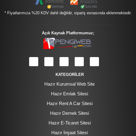
* Fiyatlarımıza %20 KDV dahil değildir, sipariş esnasında eklenmektedir.
Açık Kaynak Platformumuz;
KATEGORİLER
Hazır Kurumsal Web Site
Hazır Emlak Sitesi
Hazır Rent A Car Sitesi
Hazır Dernek Sitesi
Hazır E-Ticaret Sitesi
Hazır İnşaat Sitesi