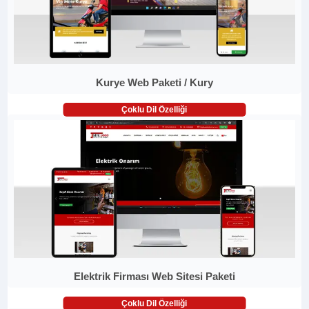
Kurye Web Paketi / Kury
Çoklu Dil Özelliği
Elektrik Firması Web Sitesi Paketi
Çoklu Dil Özelliği