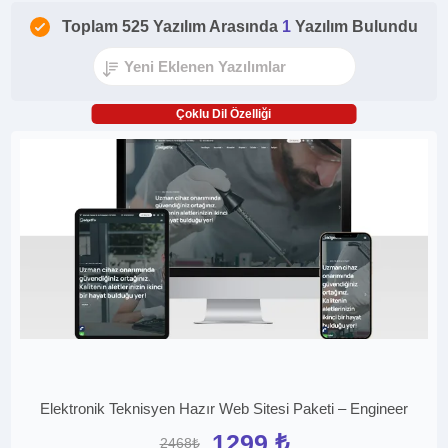
Toplam 525 Yazılım Arasında
1
Yazılım Bulundu
Çoklu Dil Özelliği
Elektronik Teknisyen Hazır Web Sitesi Paketi – Engineer
1299 ₺
2468₺