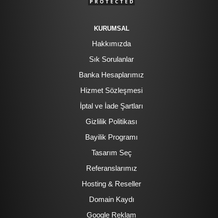
KURUMSAL
Hakkımızda
Sık Sorulanlar
Banka Hesaplarımız
Hizmet Sözleşmesi
İptal ve İade Şartları
Gizlilik Politikası
Bayilik Programı
Tasarım Seç
Referanslarımız
Hosting & Reseller
Domain Kaydı
Google Reklam