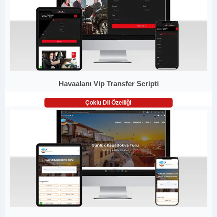
Havaalanı Vip Transfer Scripti
Çoklu Dil Özelliği