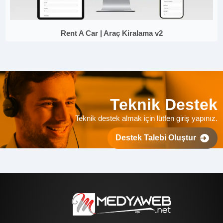
Rent A Car | Araç Kiralama v2
Teknik Destek
Teknik destek almak için lütfen giriş yapınız.
Destek Talebi Oluştur