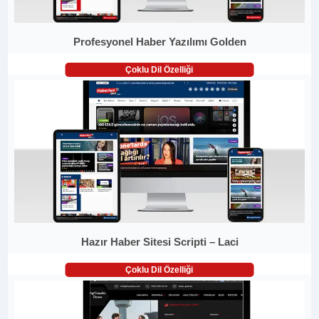
Profesyonel Haber Yazılımı Golden
Çoklu Dil Özelliği
Hazır Haber Sitesi Scripti – Laci
Çoklu Dil Özelliği