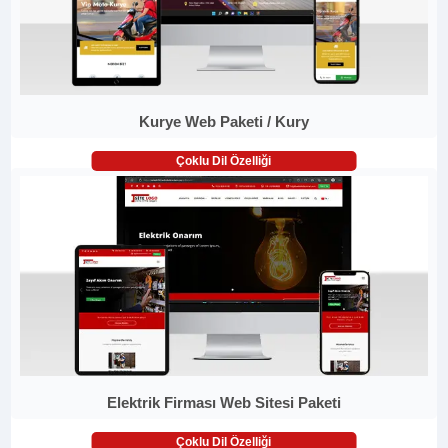
Kurye Web Paketi / Kury
Çoklu Dil Özelliği
Elektrik Firması Web Sitesi Paketi
Çoklu Dil Özelliği