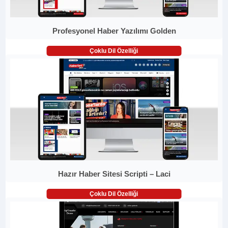
Profesyonel Haber Yazılımı Golden
Çoklu Dil Özelliği
Hazır Haber Sitesi Scripti – Laci
Çoklu Dil Özelliği