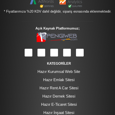
* Fiyatlarımıza %20 KDV dahil değildir, sipariş esnasında eklenmektedir.
Açık Kaynak Platformumuz;
KATEGORİLER
Hazır Kurumsal Web Site
Hazır Emlak Sitesi
Hazır Rent A Car Sitesi
Hazır Dernek Sitesi
Hazır E-Ticaret Sitesi
Hazır İnşaat Sitesi