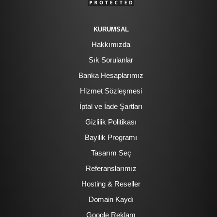
KURUMSAL
Hakkımızda
Sık Sorulanlar
Banka Hesaplarımız
Hizmet Sözleşmesi
İptal ve İade Şartları
Gizlilik Politikası
Bayilik Programı
Tasarım Seç
Referanslarımız
Hosting & Reseller
Domain Kaydı
Google Reklam