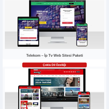
Telekom – İp Tv Web Sitesi Paketi
Çoklu Dil Özelliği