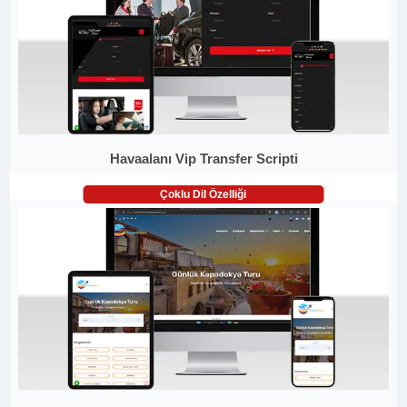
Havaalanı Vip Transfer Scripti
Çoklu Dil Özelliği