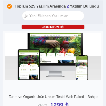
Toplam 525 Yazılım Arasında
2
Yazılım Bulundu
Çoklu Dil Özelliği
Tarım ve Organik Ürün Üretim Tesisi Web Paketi – Bahçe
1299 ₺
2468₺