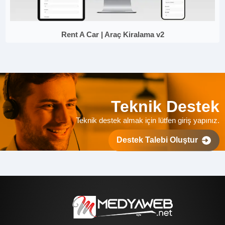
Rent A Car | Araç Kiralama v2
Teknik Destek
Teknik destek almak için lütfen giriş yapınız.
Destek Talebi Oluştur