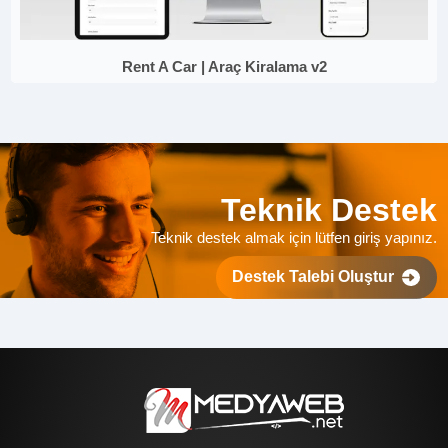
Rent A Car | Araç Kiralama v2
Teknik Destek
Teknik destek almak için lütfen giriş yapınız.
Destek Talebi Oluştur