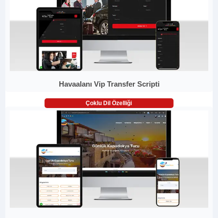
Havaalanı Vip Transfer Scripti
Çoklu Dil Özelliği