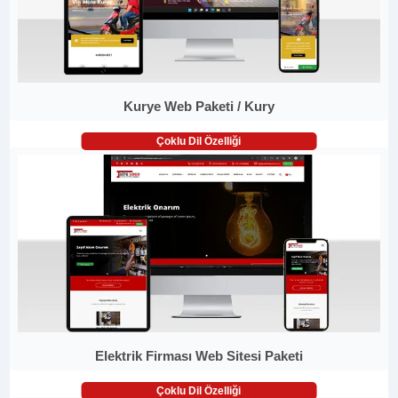
Kurye Web Paketi / Kury
Çoklu Dil Özelliği
Elektrik Firması Web Sitesi Paketi
Çoklu Dil Özelliği