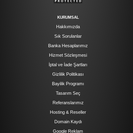
KURUMSAL
Hakkımızda
Sık Sorulanlar
Banka Hesaplarımız
Hizmet Sözleşmesi
İptal ve İade Şartları
Gizlilik Politikası
Bayilik Programı
Tasarım Seç
Referanslarımız
Hosting & Reseller
Domain Kaydı
Google Reklam