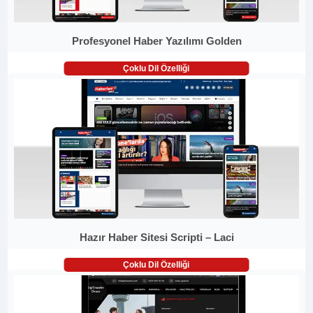
Profesyonel Haber Yazılımı Golden
Çoklu Dil Özelliği
Hazır Haber Sitesi Scripti – Laci
Çoklu Dil Özelliği