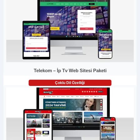
Telekom – İp Tv Web Sitesi Paketi
Çoklu Dil Özelliği