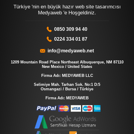
Türkiye 'nin en büyük hazır web site tasarımcısı
Medyaweb 'e Hoşgeldiniz.
0850 309 94 40
0224 334 01 87
info@medyaweb.net
1209 Mountain Road Place Northeast Albuquerque, NM 87110
New Mexico / United States
Firma Adı: MEDYAWEB LLC
Selimiye Mah. Tarhan Sok. No:1 D:5
Osmangazi / Bursa / Türkiye
Firma Adı: MEDYAWEB