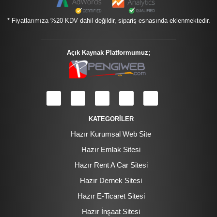
* Fiyatlarımıza %20 KDV dahil değildir, sipariş esnasında eklenmektedir.
Açık Kaynak Platformumuz;
KATEGORİLER
Hazır Kurumsal Web Site
Hazır Emlak Sitesi
Hazır Rent A Car Sitesi
Hazır Dernek Sitesi
Hazır E-Ticaret Sitesi
Hazır İnşaat Sitesi