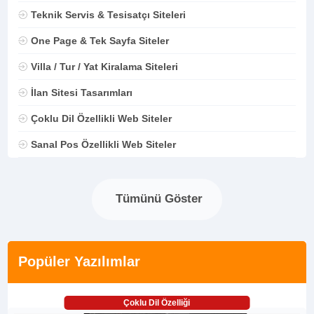
Teknik Servis & Tesisatçı Siteleri
One Page & Tek Sayfa Siteler
Villa / Tur / Yat Kiralama Siteleri
İlan Sitesi Tasarımları
Çoklu Dil Özellikli Web Siteler
Sanal Pos Özellikli Web Siteler
Tümünü Göster
Popüler Yazılımlar
Çoklu Dil Özelliği