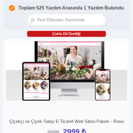
Toplam 525 Yazılım Arasında
1
Yazılım Bulundu
Çoklu Dil Özelliği
Çiçekçi ve Çiçek Satışı E-Ticaret Web Sitesi Paketi – Rose
2999 ₺
5698₺