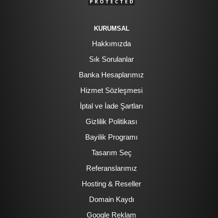
KURUMSAL
Hakkımızda
Sık Sorulanlar
Banka Hesaplarımız
Hizmet Sözleşmesi
İptal ve İade Şartları
Gizlilik Politikası
Bayilik Programı
Tasarım Seç
Referanslarımız
Hosting & Reseller
Domain Kaydı
Google Reklam