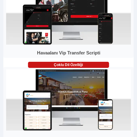
Havaalanı Vip Transfer Scripti
Çoklu Dil Özelliği