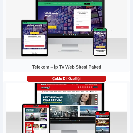
Telekom – İp Tv Web Sitesi Paketi
Çoklu Dil Özelliği