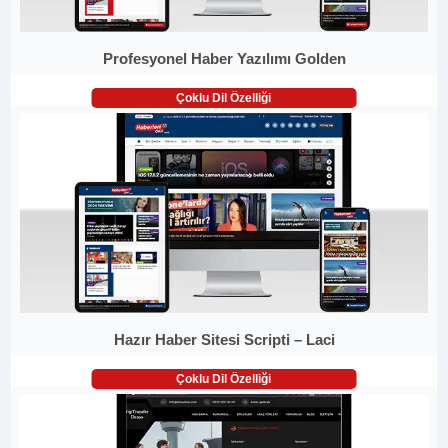
Profesyonel Haber Yazılımı Golden
Çoklu Dil Özelliği
Hazır Haber Sitesi Scripti – Laci
Çoklu Dil Özelliği