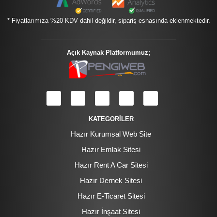
* Fiyatlarımıza %20 KDV dahil değildir, sipariş esnasında eklenmektedir.
Açık Kaynak Platformumuz;
KATEGORİLER
Hazır Kurumsal Web Site
Hazır Emlak Sitesi
Hazır Rent A Car Sitesi
Hazır Dernek Sitesi
Hazır E-Ticaret Sitesi
Hazır İnşaat Sitesi