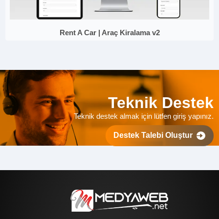
Rent A Car | Araç Kiralama v2
Teknik Destek
Teknik destek almak için lütfen giriş yapınız.
Destek Talebi Oluştur