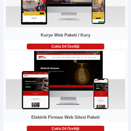
Kurye Web Paketi / Kury
Çoklu Dil Özelliği
Elektrik Firması Web Sitesi Paketi
Çoklu Dil Özelliği