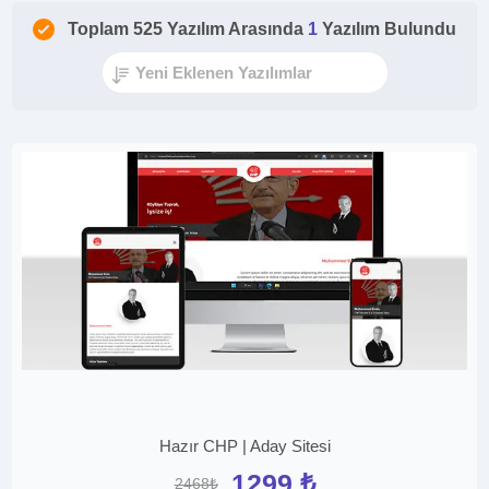
Toplam 525 Yazılım Arasında
1
Yazılım Bulundu
Hazır CHP | Aday Sitesi
1299 ₺
2468₺