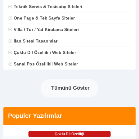
Teknik Servis & Tesisatçı Siteleri
One Page & Tek Sayfa Siteler
Villa / Tur / Yat Kiralama Siteleri
İlan Sitesi Tasarımları
Çoklu Dil Özellikli Web Siteler
Sanal Pos Özellikli Web Siteler
Tümünü Göster
Popüler Yazılımlar
Çoklu Dil Özelliği