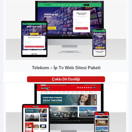
Telekom – İp Tv Web Sitesi Paketi
Çoklu Dil Özelliği