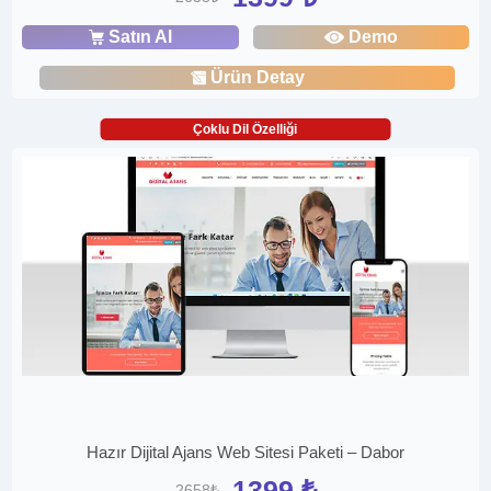
Satın Al
Demo
Ürün Detay
Çoklu Dil Özelliği
Hazır Dijital Ajans Web Sitesi Paketi – Dabor
1399 ₺
2658₺