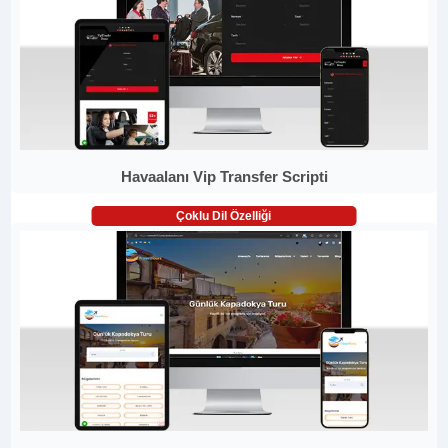
Havaalanı Vip Transfer Scripti
Çoklu Dil Özelliği