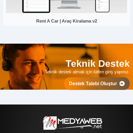
Rent A Car | Araç Kiralama v2
Teknik Destek
Teknik destek almak için lütfen giriş yapınız.
Destek Talebi Oluştur