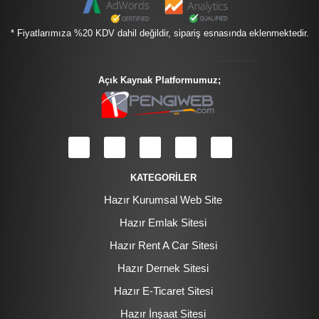
* Fiyatlarımıza %20 KDV dahil değildir, sipariş esnasında eklenmektedir.
Açık Kaynak Platformumuz;
KATEGORİLER
Hazır Kurumsal Web Site
Hazır Emlak Sitesi
Hazır Rent A Car Sitesi
Hazır Dernek Sitesi
Hazır E-Ticaret Sitesi
Hazır İnşaat Sitesi