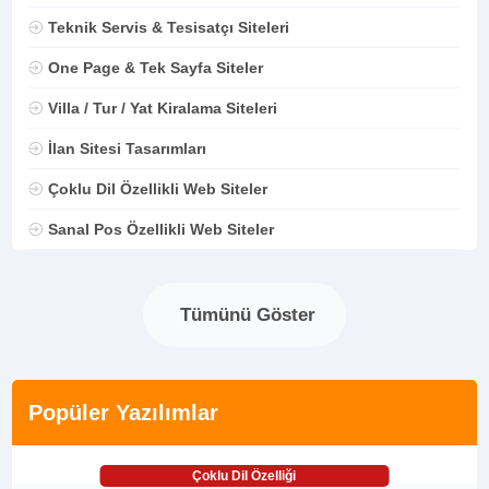
Teknik Servis & Tesisatçı Siteleri
One Page & Tek Sayfa Siteler
Villa / Tur / Yat Kiralama Siteleri
İlan Sitesi Tasarımları
Çoklu Dil Özellikli Web Siteler
Sanal Pos Özellikli Web Siteler
Tümünü Göster
Popüler Yazılımlar
Çoklu Dil Özelliği