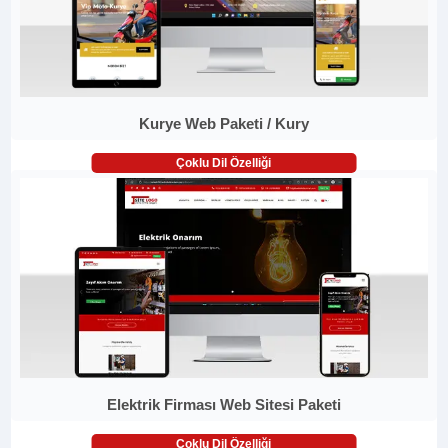
Kurye Web Paketi / Kury
Çoklu Dil Özelliği
Elektrik Firması Web Sitesi Paketi
Çoklu Dil Özelliği