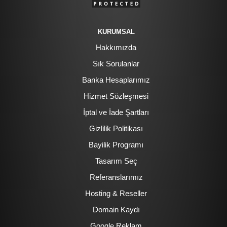
KURUMSAL
Hakkımızda
Sık Sorulanlar
Banka Hesaplarımız
Hizmet Sözleşmesi
İptal ve İade Şartları
Gizlilik Politikası
Bayilik Programı
Tasarım Seç
Referanslarımız
Hosting & Reseller
Domain Kaydı
Google Reklam