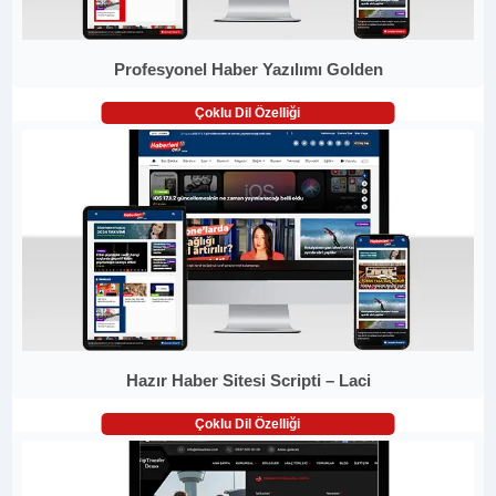
Profesyonel Haber Yazılımı Golden
Çoklu Dil Özelliği
Hazır Haber Sitesi Scripti – Laci
Çoklu Dil Özelliği