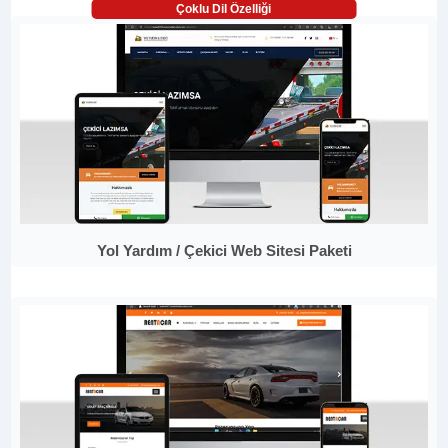
Çoklu Dil Özelliği
Yol Yardım / Çekici Web Sitesi Paketi