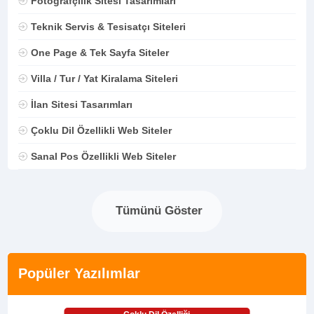
Fotoğrafçılık Sitesi Tasarımları
Teknik Servis & Tesisatçı Siteleri
One Page & Tek Sayfa Siteler
Villa / Tur / Yat Kiralama Siteleri
İlan Sitesi Tasarımları
Çoklu Dil Özellikli Web Siteler
Sanal Pos Özellikli Web Siteler
Tümünü Göster
Popüler Yazılımlar