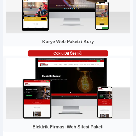
Kurye Web Paketi / Kury
Çoklu Dil Özelliği
Elektrik Firması Web Sitesi Paketi