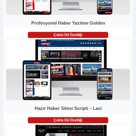
Profesyonel Haber Yazılımı Golden
Çoklu Dil Özelliği
Hazır Haber Sitesi Scripti – Laci
Çoklu Dil Özelliği