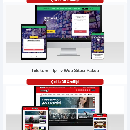
Çoklu Dil Özelliği
Telekom – İp Tv Web Sitesi Paketi
Çoklu Dil Özelliği