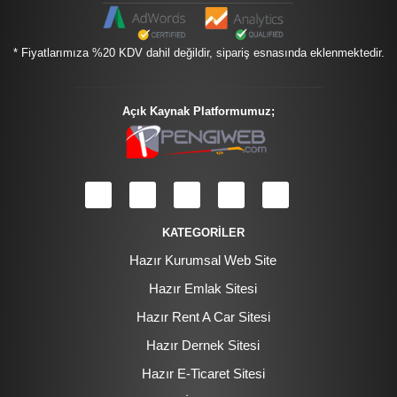
* Fiyatlarımıza %20 KDV dahil değildir, sipariş esnasında eklenmektedir.
Açık Kaynak Platformumuz;
KATEGORİLER
Hazır Kurumsal Web Site
Hazır Emlak Sitesi
Hazır Rent A Car Sitesi
Hazır Dernek Sitesi
Hazır E-Ticaret Sitesi