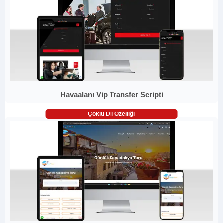
Havaalanı Vip Transfer Scripti
Çoklu Dil Özelliği