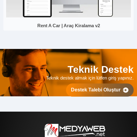
Rent A Car | Araç Kiralama v2
Teknik Destek
Teknik destek almak için lütfen giriş yapınız.
Destek Talebi Oluştur