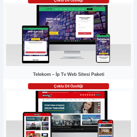
Çoklu Dil Özelliği
Telekom – İp Tv Web Sitesi Paketi
Çoklu Dil Özelliği