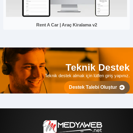
Rent A Car | Araç Kiralama v2
Teknik Destek
Teknik destek almak için lütfen giriş yapınız.
Destek Talebi Oluştur