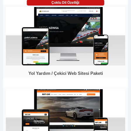
Çoklu Dil Özelliği
Yol Yardım / Çekici Web Sitesi Paketi