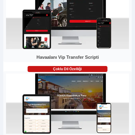
Havaalanı Vip Transfer Scripti
Çoklu Dil Özelliği