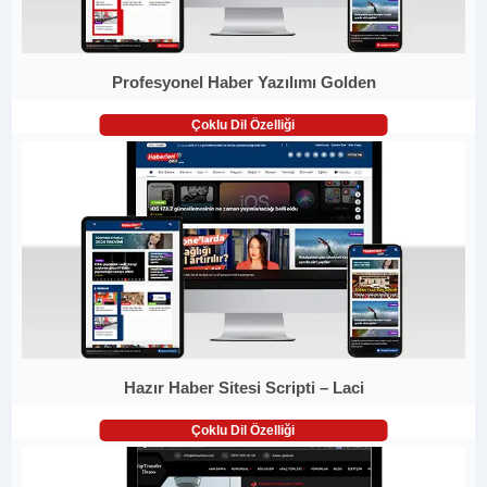
Profesyonel Haber Yazılımı Golden
Çoklu Dil Özelliği
Hazır Haber Sitesi Scripti – Laci
Çoklu Dil Özelliği