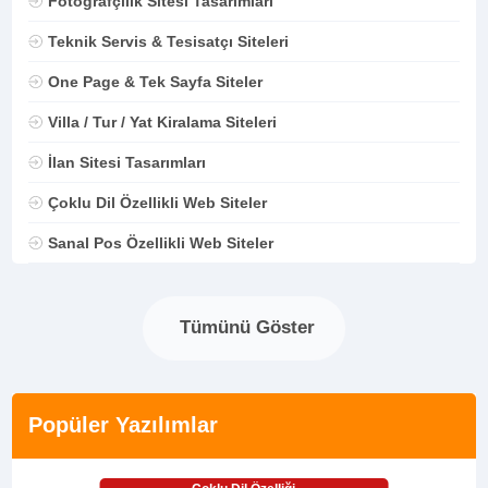
Fotoğrafçılık Sitesi Tasarımları
Teknik Servis & Tesisatçı Siteleri
One Page & Tek Sayfa Siteler
Villa / Tur / Yat Kiralama Siteleri
İlan Sitesi Tasarımları
Çoklu Dil Özellikli Web Siteler
Sanal Pos Özellikli Web Siteler
Tümünü Göster
Popüler Yazılımlar