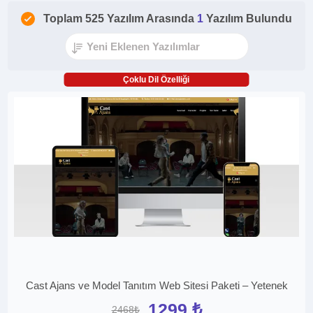
Toplam 525 Yazılım Arasında
1
Yazılım Bulundu
Çoklu Dil Özelliği
Cast Ajans ve Model Tanıtım Web Sitesi Paketi – Yetenek
1299 ₺
2468₺