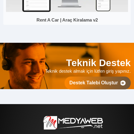
Rent A Car | Araç Kiralama v2
Teknik Destek
Teknik destek almak için lütfen giriş yapınız.
Destek Talebi Oluştur