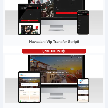
Havaalanı Vip Transfer Scripti
Çoklu Dil Özelliği