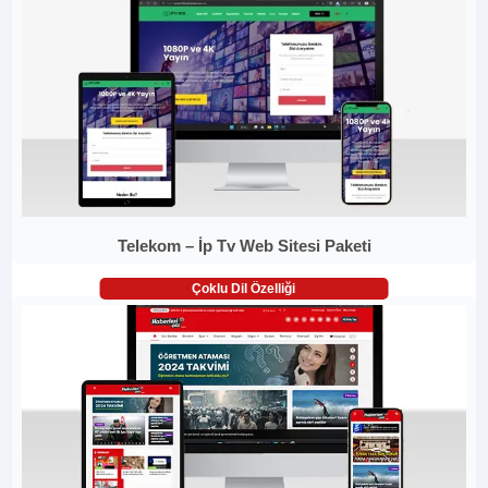
Telekom – İp Tv Web Sitesi Paketi
Çoklu Dil Özelliği