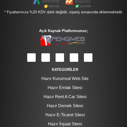
* Fiyatlarımıza %20 KDV dahil değildir, sipariş esnasında eklenmektedir.
Açık Kaynak Platformumuz;
KATEGORİLER
Hazır Kurumsal Web Site
Hazır Emlak Sitesi
Hazır Rent A Car Sitesi
Hazır Dernek Sitesi
Hazır E-Ticaret Sitesi
Hazır İnşaat Sitesi