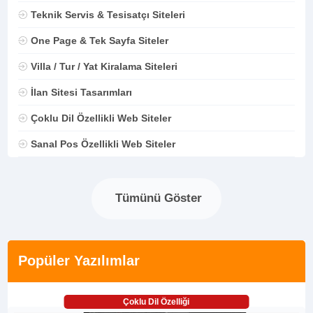
Teknik Servis & Tesisatçı Siteleri
One Page & Tek Sayfa Siteler
Villa / Tur / Yat Kiralama Siteleri
İlan Sitesi Tasarımları
Çoklu Dil Özellikli Web Siteler
Sanal Pos Özellikli Web Siteler
Tümünü Göster
Popüler Yazılımlar
Çoklu Dil Özelliği