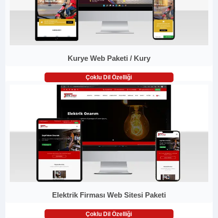
Kurye Web Paketi / Kury
Çoklu Dil Özelliği
Elektrik Firması Web Sitesi Paketi
Çoklu Dil Özelliği