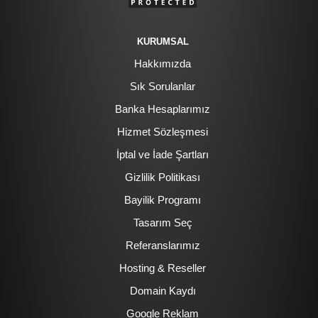
KURUMSAL
Hakkımızda
Sık Sorulanlar
Banka Hesaplarımız
Hizmet Sözleşmesi
İptal ve İade Şartları
Gizlilik Politikası
Bayilik Programı
Tasarım Seç
Referanslarımız
Hosting & Reseller
Domain Kaydı
Google Reklam