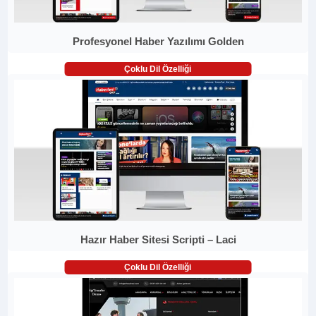
Profesyonel Haber Yazılımı Golden
Çoklu Dil Özelliği
Hazır Haber Sitesi Scripti – Laci
Çoklu Dil Özelliği