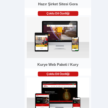
Hazır Şirket Sitesi Gora
Çoklu Dil Özelliği
Kurye Web Paketi / Kury
Çoklu Dil Özelliği