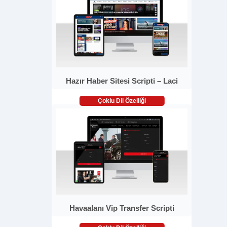
Hazır Haber Sitesi Scripti – Laci
Çoklu Dil Özelliği
Havaalanı Vip Transfer Scripti