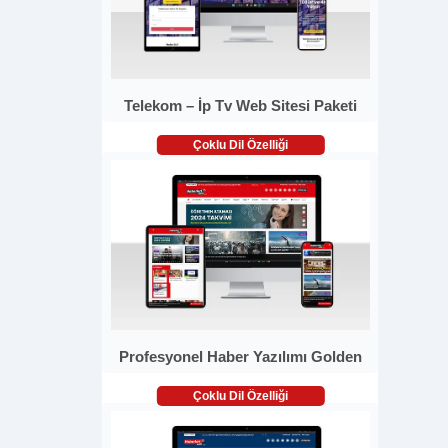
Telekom – İp Tv Web Sitesi Paketi
Çoklu Dil Özelliği
Profesyonel Haber Yazılımı Golden
Çoklu Dil Özelliği