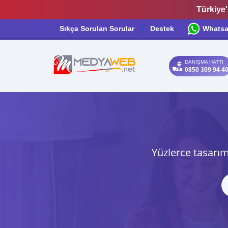
Türkiye'
Sıkça Sorulan Sorular
Destek
Whats
DANIŞMA HATTI
0850 309 94 4
Yüzlerce tasarım