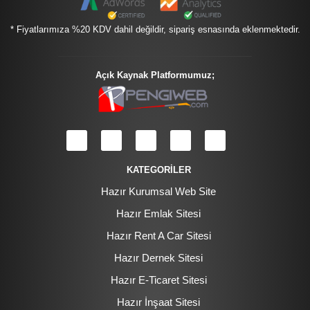
* Fiyatlarımıza %20 KDV dahil değildir, sipariş esnasında eklenmektedir.
Açık Kaynak Platformumuz;
KATEGORİLER
Hazır Kurumsal Web Site
Hazır Emlak Sitesi
Hazır Rent A Car Sitesi
Hazır Dernek Sitesi
Hazır E-Ticaret Sitesi
Hazır İnşaat Sitesi