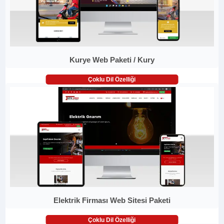
Kurye Web Paketi / Kury
Çoklu Dil Özelliği
Elektrik Firması Web Sitesi Paketi
Çoklu Dil Özelliği