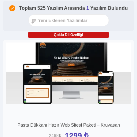
Toplam 525 Yazılım Arasında
1
Yazılım Bulundu
Çoklu Dil Özelliği
Pasta Dükkanı Hazır Web Sitesi Paketi – Kruvasan
1299 ₺
2468₺