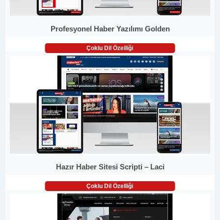
Profesyonel Haber Yazılımı Golden
Çoklu Dil Özelliği
Hazır Haber Sitesi Scripti – Laci
Çoklu Dil Özelliği