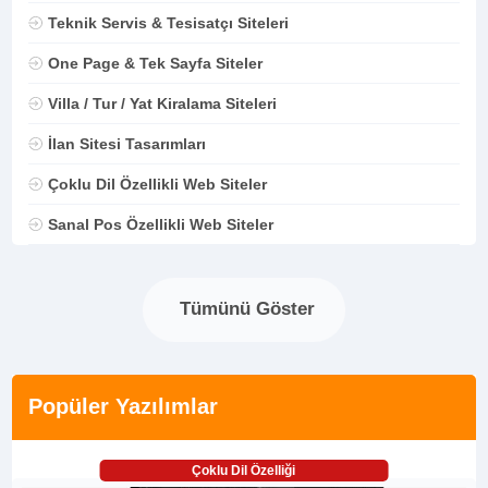
Teknik Servis & Tesisatçı Siteleri
One Page & Tek Sayfa Siteler
Villa / Tur / Yat Kiralama Siteleri
İlan Sitesi Tasarımları
Çoklu Dil Özellikli Web Siteler
Sanal Pos Özellikli Web Siteler
Tümünü Göster
Popüler Yazılımlar
Çoklu Dil Özelliği