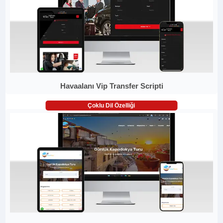
Havaalanı Vip Transfer Scripti
Çoklu Dil Özelliği