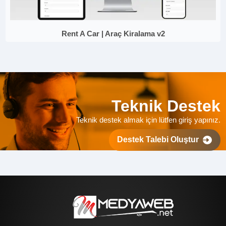
Rent A Car | Araç Kiralama v2
Teknik Destek
Teknik destek almak için lütfen giriş yapınız.
Destek Talebi Oluştur