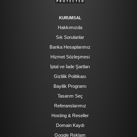
KURUMSAL
Hakkımızda
Sık Sorulanlar
Banka Hesaplarımız
Hizmet Sözleşmesi
İptal ve İade Şartları
Gizlilik Politikası
Bayilik Programı
Tasarım Seç
Referanslarımız
Hosting & Reseller
Domain Kaydı
Google Reklam