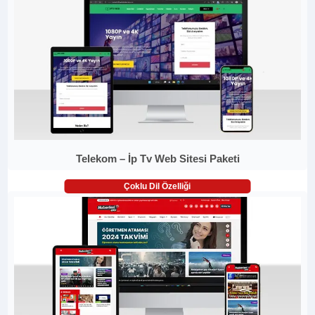
Telekom – İp Tv Web Sitesi Paketi
Çoklu Dil Özelliği