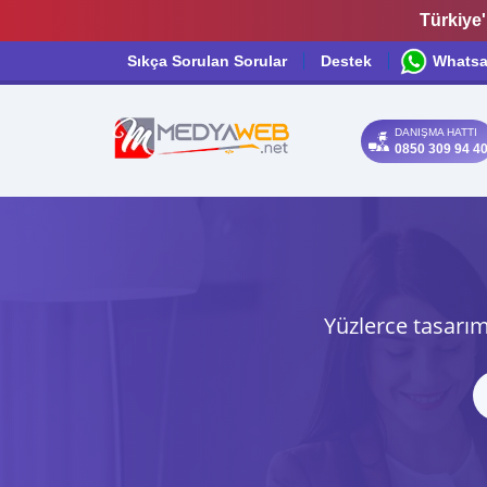
Türkiye'
Sıkça Sorulan Sorular
Destek
Whats
DANIŞMA HATTI
0850 309 94 4
Yüzlerce tasarım