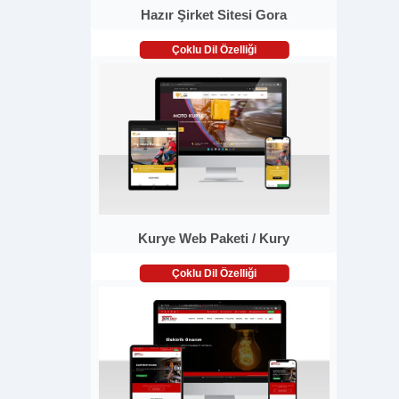
Hazır Şirket Sitesi Gora
Çoklu Dil Özelliği
Kurye Web Paketi / Kury
Çoklu Dil Özelliği