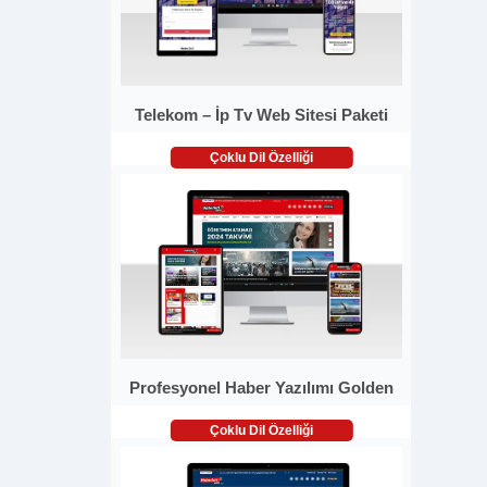
Telekom – İp Tv Web Sitesi Paketi
Çoklu Dil Özelliği
Profesyonel Haber Yazılımı Golden
Çoklu Dil Özelliği