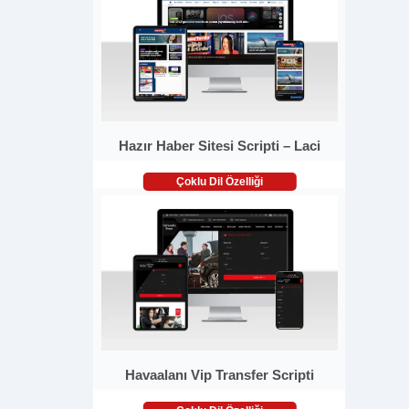
Hazır Haber Sitesi Scripti – Laci
Çoklu Dil Özelliği
Havaalanı Vip Transfer Scripti