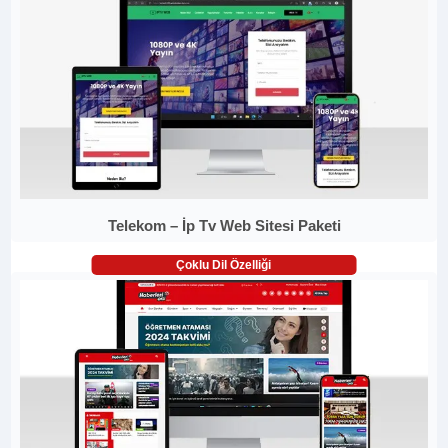
Telekom – İp Tv Web Sitesi Paketi
Çoklu Dil Özelliği