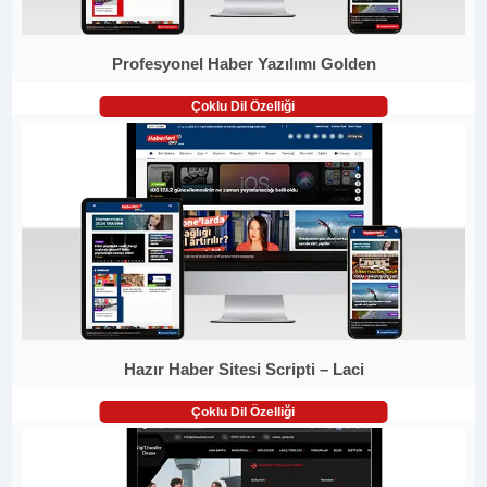
Profesyonel Haber Yazılımı Golden
Çoklu Dil Özelliği
Hazır Haber Sitesi Scripti – Laci
Çoklu Dil Özelliği