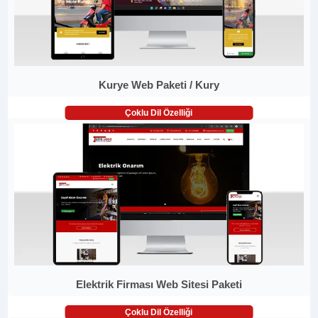
Kurye Web Paketi / Kury
Çoklu Dil Özelliği
Elektrik Firması Web Sitesi Paketi
Çoklu Dil Özelliği