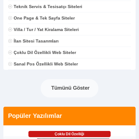
Teknik Servis & Tesisatçı Siteleri
One Page & Tek Sayfa Siteler
Villa / Tur / Yat Kiralama Siteleri
İlan Sitesi Tasarımları
Çoklu Dil Özellikli Web Siteler
Sanal Pos Özellikli Web Siteler
Tümünü Göster
Popüler Yazılımlar
Çoklu Dil Özelliği