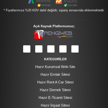
* Fiyatlarımıza %20 KDV dahil değildir, sipariş esnasında eklenmektedir.
Açık Kaynak Platformumuz;
KATEGORİLER
Hazır Kurumsal Web Site
Hazır Emlak Sitesi
Hazır Rent A Car Sitesi
Hazır Dernek Sitesi
Hazır E-Ticaret Sitesi
Hazır İnşaat Sitesi