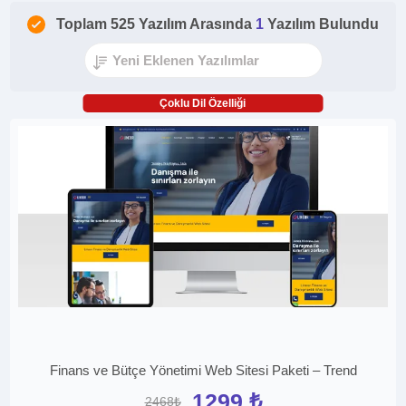
Toplam 525 Yazılım Arasında
1
Yazılım Bulundu
Çoklu Dil Özelliği
Finans ve Bütçe Yönetimi Web Sitesi Paketi – Trend
1299 ₺
2468₺