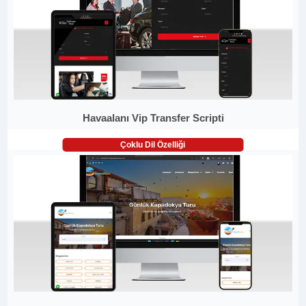
Havaalanı Vip Transfer Scripti
Çoklu Dil Özelliği