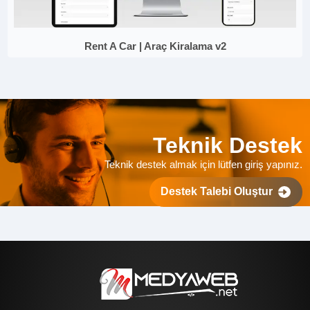
Rent A Car | Araç Kiralama v2
Teknik Destek
Teknik destek almak için lütfen giriş yapınız.
Destek Talebi Oluştur