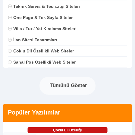
Teknik Servis & Tesisatçı Siteleri
One Page & Tek Sayfa Siteler
Villa / Tur / Yat Kiralama Siteleri
İlan Sitesi Tasarımları
Çoklu Dil Özellikli Web Siteler
Sanal Pos Özellikli Web Siteler
Tümünü Göster
Popüler Yazılımlar
Çoklu Dil Özelliği