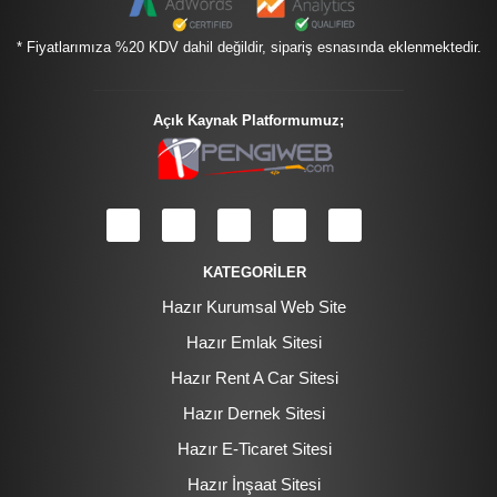
* Fiyatlarımıza %20 KDV dahil değildir, sipariş esnasında eklenmektedir.
Açık Kaynak Platformumuz;
KATEGORİLER
Hazır Kurumsal Web Site
Hazır Emlak Sitesi
Hazır Rent A Car Sitesi
Hazır Dernek Sitesi
Hazır E-Ticaret Sitesi
Hazır İnşaat Sitesi