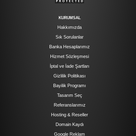
KURUMSAL
Hakkımızda
Sık Sorulanlar
Banka Hesaplarımız
Hizmet Sözleşmesi
İptal ve İade Şartları
Gizlilik Politikası
Bayilik Programı
Tasarım Seç
Referanslarımız
Hosting & Reseller
Domain Kaydı
Google Reklam