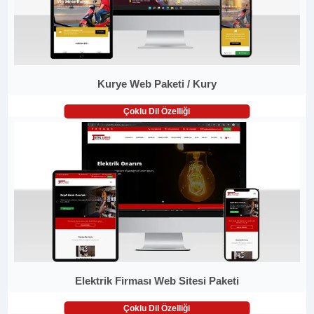
Kurye Web Paketi / Kury
Çoklu Dil Özelliği
Elektrik Firması Web Sitesi Paketi
Çoklu Dil Özelliği