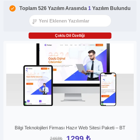
Toplam 526 Yazılım Arasında
1
Yazılım Bulundu
Çoklu Dil Özelliği
Bilgi Teknolojileri Firması Hazır Web Sitesi Paketi – BT
1299 ₺
2468₺