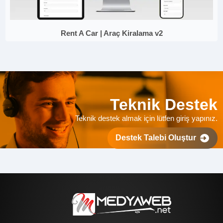
Rent A Car | Araç Kiralama v2
Teknik Destek
Teknik destek almak için lütfen giriş yapınız.
Destek Talebi Oluştur