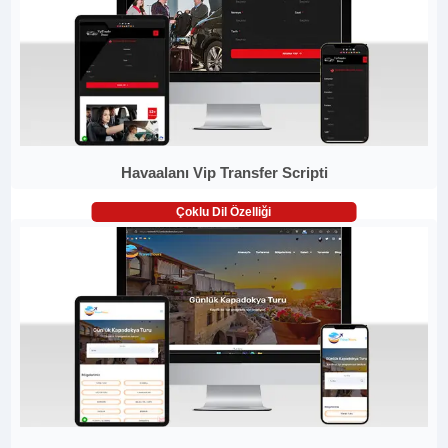
Havaalanı Vip Transfer Scripti
Çoklu Dil Özelliği