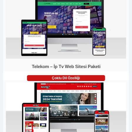
Telekom – İp Tv Web Sitesi Paketi
Çoklu Dil Özelliği