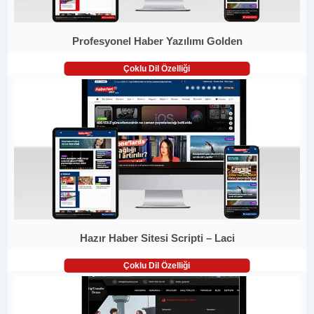
Profesyonel Haber Yazılımı Golden
Çoklu Dil Özelliği
Hazır Haber Sitesi Scripti – Laci
Çoklu Dil Özelliği