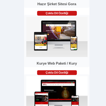
Hazır Şirket Sitesi Gora
Çoklu Dil Özelliği
Kurye Web Paketi / Kury
Çoklu Dil Özelliği