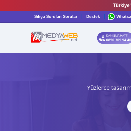
Türkiye'
Sıkça Sorulan Sorular
Destek
Whats
DANIŞMA HATTI
0850 309 94 4
Yüzlerce tasarım