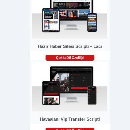
Hazır Haber Sitesi Scripti – Laci
Çoklu Dil Özelliği
Havaalanı Vip Transfer Scripti