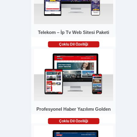
Telekom – İp Tv Web Sitesi Paketi
Çoklu Dil Özelliği
Profesyonel Haber Yazılımı Golden
Çoklu Dil Özelliği