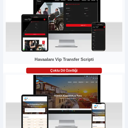
Havaalanı Vip Transfer Scripti
Çoklu Dil Özelliği