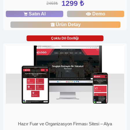
1299 ₺
2468₺
Satın Al
Demo
Ürün Detay
Çoklu Dil Özelliği
Hazır Fuar ve Organizasyon Firması Sitesi – Alya