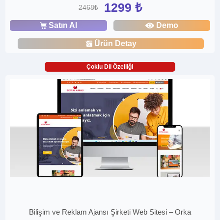
1299 ₺
2468₺
Satın Al
Demo
Ürün Detay
Çoklu Dil Özelliği
Bilişim ve Reklam Ajansı Şirketi Web Sitesi – Orka