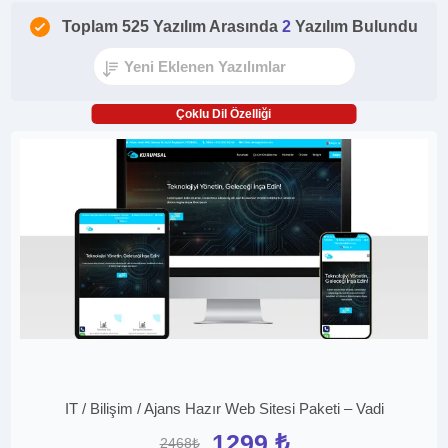
Toplam 525 Yazılım Arasında
2
Yazılım Bulundu
Çoklu Dil Özelliği
IT / Bilişim / Ajans Hazır Web Sitesi Paketi – Vadi
1299 ₺
2468₺