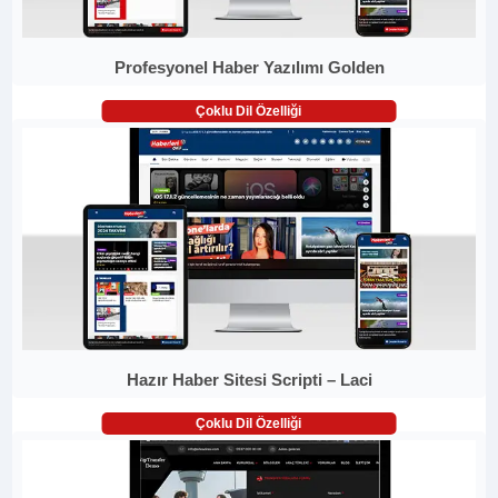
Profesyonel Haber Yazılımı Golden
Çoklu Dil Özelliği
Hazır Haber Sitesi Scripti – Laci
Çoklu Dil Özelliği