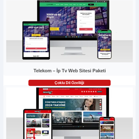
Telekom – İp Tv Web Sitesi Paketi
Çoklu Dil Özelliği