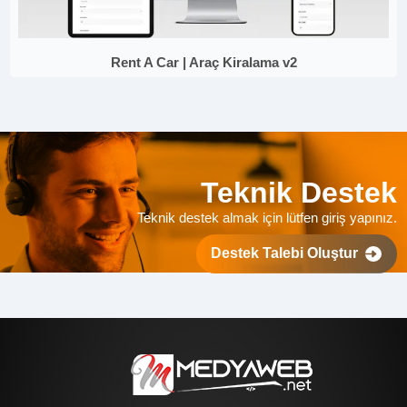
Rent A Car | Araç Kiralama v2
Teknik Destek
Teknik destek almak için lütfen giriş yapınız.
Destek Talebi Oluştur