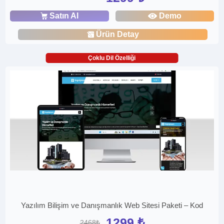
Satın Al
Demo
Ürün Detay
Çoklu Dil Özelliği
Yazılım Bilişim ve Danışmanlık Web Sitesi Paketi – Kod
1299 ₺
2468₺