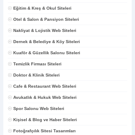
Eğitim & Kreş & Okul Siteleri
Otel & Salon & Pansiyon Siteleri
Nakliyat & Lojistik Web Siteleri
Dernek & Belediye & Köy Siteleri
Kuaför & Güzellik Salonu Siteleri
Temizlik Firması Siteleri
Doktor & Klinik Siteleri
Cafe & Restaurant Web Siteleri
Avukatlık & Hukuk Web Siteleri
Spor Salonu Web Siteleri
Kişisel & Blog ve Haber Siteleri
Fotoğrafçılık Sitesi Tasarımları