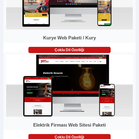
Kurye Web Paketi / Kury
Çoklu Dil Özelliği
Elektrik Firması Web Sitesi Paketi
Çoklu Dil Özelliği