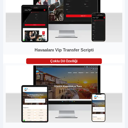
Havaalanı Vip Transfer Scripti
Çoklu Dil Özelliği