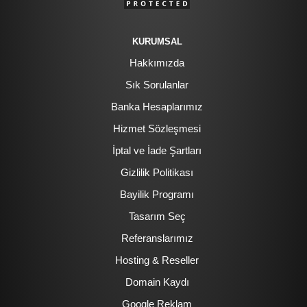
KURUMSAL
Hakkımızda
Sık Sorulanlar
Banka Hesaplarımız
Hizmet Sözleşmesi
İptal ve İade Şartları
Gizlilik Politikası
Bayilik Programı
Tasarım Seç
Referanslarımız
Hosting & Reseller
Domain Kaydı
Google Reklam