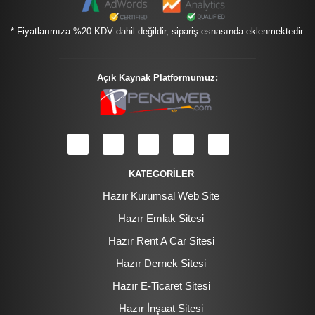
* Fiyatlarımıza %20 KDV dahil değildir, sipariş esnasında eklenmektedir.
Açık Kaynak Platformumuz;
KATEGORİLER
Hazır Kurumsal Web Site
Hazır Emlak Sitesi
Hazır Rent A Car Sitesi
Hazır Dernek Sitesi
Hazır E-Ticaret Sitesi
Hazır İnşaat Sitesi