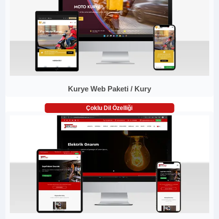
Kurye Web Paketi / Kury
Çoklu Dil Özelliği