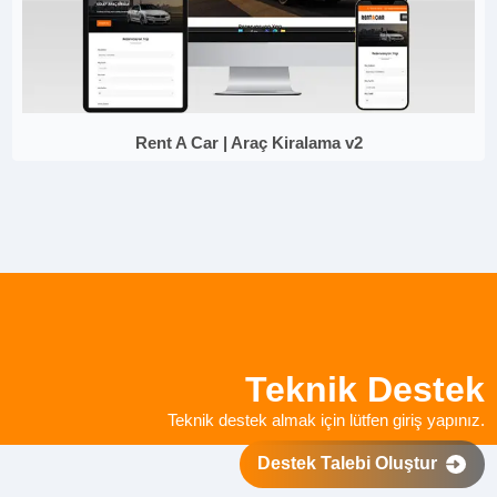
Rent A Car | Araç Kiralama v2
Teknik Destek
Teknik destek almak için lütfen giriş yapınız.
Destek Talebi Oluştur