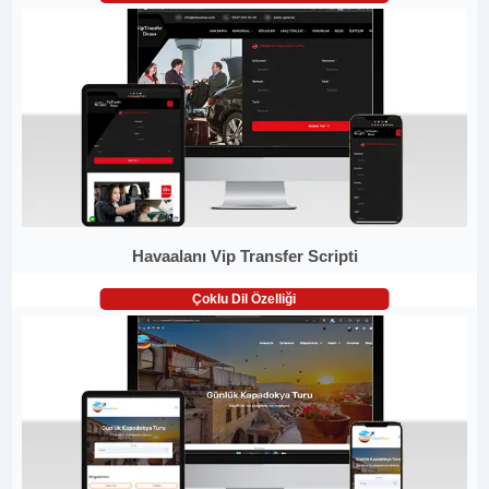
Havaalanı Vip Transfer Scripti
Çoklu Dil Özelliği