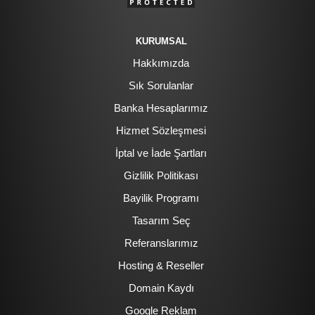
KURUMSAL
Hakkımızda
Sık Sorulanlar
Banka Hesaplarımız
Hizmet Sözleşmesi
İptal ve İade Şartları
Gizlilik Politikası
Bayilik Programı
Tasarım Seç
Referanslarımız
Hosting & Reseller
Domain Kaydı
Google Reklam