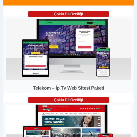
Çoklu Dil Özelliği
Telekom – İp Tv Web Sitesi Paketi
Çoklu Dil Özelliği