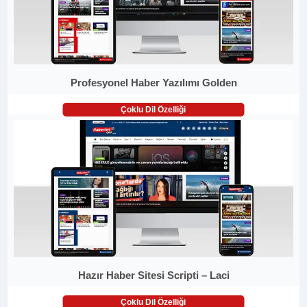
Profesyonel Haber Yazılımı Golden
Çoklu Dil Özelliği
Hazır Haber Sitesi Scripti – Laci
Çoklu Dil Özelliği