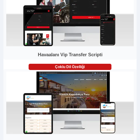
Havaalanı Vip Transfer Scripti
Çoklu Dil Özelliği