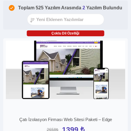
Toplam 525 Yazılım Arasında
2
Yazılım Bulundu
Çoklu Dil Özelliği
Çatı İzolasyon Firması Web Sitesi Paketi – Edge
1399 ₺
2658₺