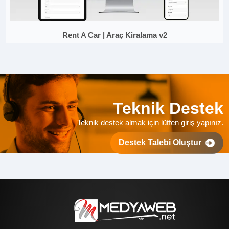
Rent A Car | Araç Kiralama v2
Teknik Destek
Teknik destek almak için lütfen giriş yapınız.
Destek Talebi Oluştur