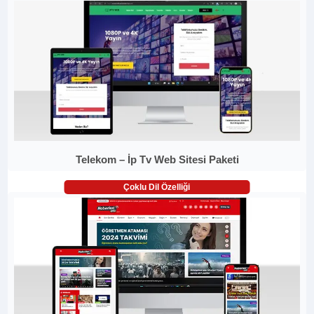
Telekom – İp Tv Web Sitesi Paketi
Çoklu Dil Özelliği