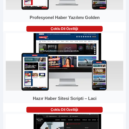
Profesyonel Haber Yazılımı Golden
Çoklu Dil Özelliği
Hazır Haber Sitesi Scripti – Laci
Çoklu Dil Özelliği