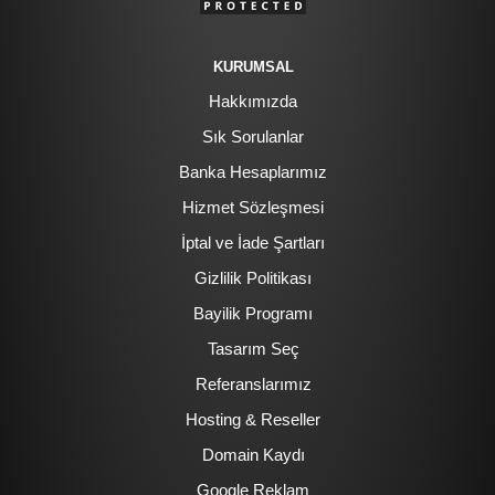
KURUMSAL
Hakkımızda
Sık Sorulanlar
Banka Hesaplarımız
Hizmet Sözleşmesi
İptal ve İade Şartları
Gizlilik Politikası
Bayilik Programı
Tasarım Seç
Referanslarımız
Hosting & Reseller
Domain Kaydı
Google Reklam