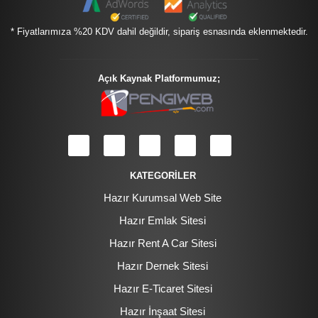
* Fiyatlarımıza %20 KDV dahil değildir, sipariş esnasında eklenmektedir.
Açık Kaynak Platformumuz;
KATEGORİLER
Hazır Kurumsal Web Site
Hazır Emlak Sitesi
Hazır Rent A Car Sitesi
Hazır Dernek Sitesi
Hazır E-Ticaret Sitesi
Hazır İnşaat Sitesi