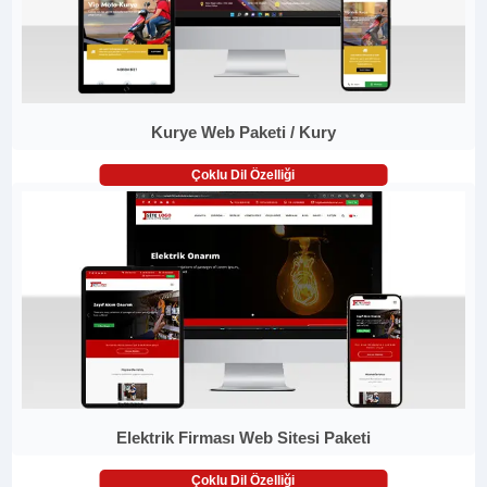
Kurye Web Paketi / Kury
Çoklu Dil Özelliği
Elektrik Firması Web Sitesi Paketi
Çoklu Dil Özelliği