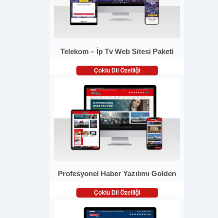
Telekom – İp Tv Web Sitesi Paketi
Çoklu Dil Özelliği
Profesyonel Haber Yazılımı Golden
Çoklu Dil Özelliği