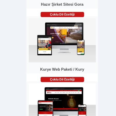
Hazır Şirket Sitesi Gora
Çoklu Dil Özelliği
Kurye Web Paketi / Kury
Çoklu Dil Özelliği