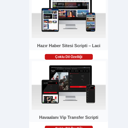
Hazır Haber Sitesi Scripti – Laci
Çoklu Dil Özelliği
Havaalanı Vip Transfer Scripti