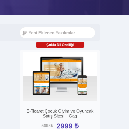
Çoklu Dil Özelliği
E-Ticaret Çocuk Giyim ve Oyuncak
Satış Sitesi – Gag
2999 ₺
5698₺