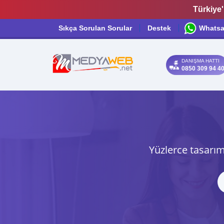
Türkiye'
Sıkça Sorulan Sorular
Destek
Whats
DANIŞMA HATTI
0850 309 94 4
Yüzlerce tasarım