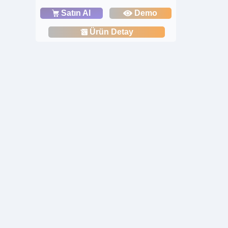
Satın Al
Demo
Ürün Detay