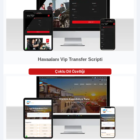
Havaalanı Vip Transfer Scripti
Çoklu Dil Özelliği