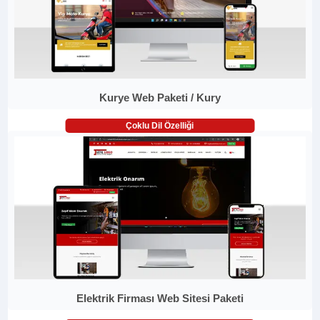
Kurye Web Paketi / Kury
Çoklu Dil Özelliği
Elektrik Firması Web Sitesi Paketi