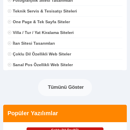
Fotoğrafçılık Sitesi Tasarımları
Teknik Servis & Tesisatçı Siteleri
One Page & Tek Sayfa Siteler
Villa / Tur / Yat Kiralama Siteleri
İlan Sitesi Tasarımları
Çoklu Dil Özellikli Web Siteler
Sanal Pos Özellikli Web Siteler
Tümünü Göster
Popüler Yazılımlar