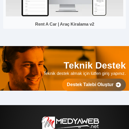
Rent A Car | Araç Kiralama v2
Teknik Destek
Teknik destek almak için lütfen giriş yapınız.
Destek Talebi Oluştur