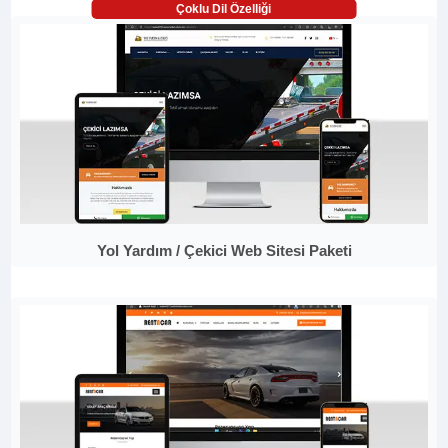
Çoklu Dil Özelliği
Yol Yardım / Çekici Web Sitesi Paketi