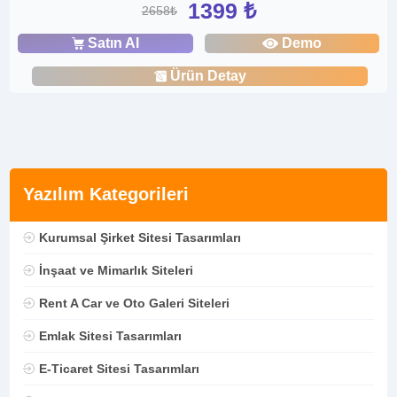
1399 ₺
2658₺
Satın Al
Demo
Ürün Detay
Yazılım Kategorileri
Kurumsal Şirket Sitesi Tasarımları
İnşaat ve Mimarlık Siteleri
Rent A Car ve Oto Galeri Siteleri
Emlak Sitesi Tasarımları
E-Ticaret Sitesi Tasarımları