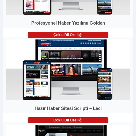
Profesyonel Haber Yazılımı Golden
Çoklu Dil Özelliği
Hazır Haber Sitesi Scripti – Laci
Çoklu Dil Özelliği