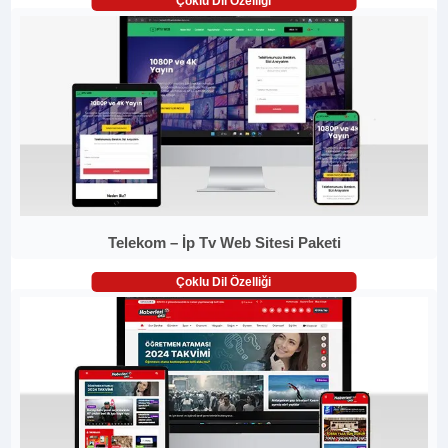
Çoklu Dil Özelliği
Telekom – İp Tv Web Sitesi Paketi
Çoklu Dil Özelliği