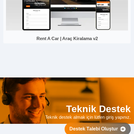
Rent A Car | Araç Kiralama v2
Teknik Destek
Teknik destek almak için lütfen giriş yapınız.
Destek Talebi Oluştur