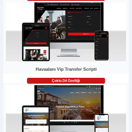
Havaalanı Vip Transfer Scripti
Çoklu Dil Özelliği