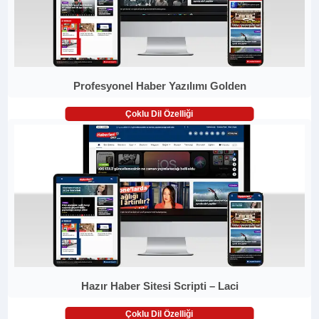
Profesyonel Haber Yazılımı Golden
Çoklu Dil Özelliği
Hazır Haber Sitesi Scripti – Laci
Çoklu Dil Özelliği