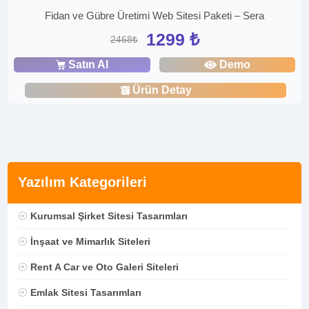
Fidan ve Gübre Üretimi Web Sitesi Paketi – Sera
1299 ₺
2468₺
Satın Al
Demo
Ürün Detay
Yazılım Kategorileri
Kurumsal Şirket Sitesi Tasarımları
İnşaat ve Mimarlık Siteleri
Rent A Car ve Oto Galeri Siteleri
Emlak Sitesi Tasarımları