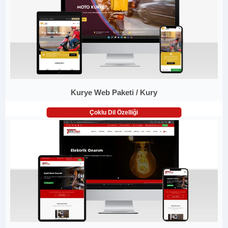
Kurye Web Paketi / Kury
Çoklu Dil Özelliği