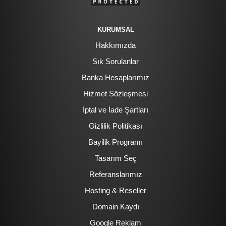
KURUMSAL
Hakkımızda
Sık Sorulanlar
Banka Hesaplarımız
Hizmet Sözleşmesi
İptal ve İade Şartları
Gizlilik Politikası
Bayilik Programı
Tasarım Seç
Referanslarımız
Hosting & Reseller
Domain Kaydı
Google Reklam