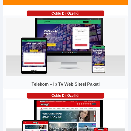
Çoklu Dil Özelliği
Telekom – İp Tv Web Sitesi Paketi
Çoklu Dil Özelliği