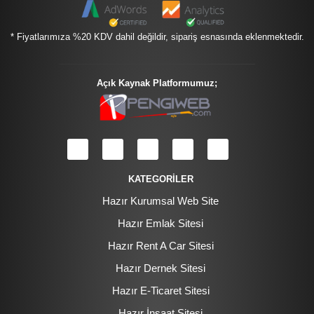
* Fiyatlarımıza %20 KDV dahil değildir, sipariş esnasında eklenmektedir.
Açık Kaynak Platformumuz;
KATEGORİLER
Hazır Kurumsal Web Site
Hazır Emlak Sitesi
Hazır Rent A Car Sitesi
Hazır Dernek Sitesi
Hazır E-Ticaret Sitesi
Hazır İnşaat Sitesi