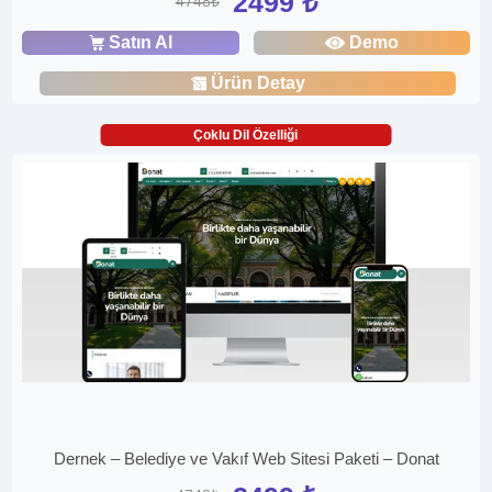
2499 ₺
4748₺
Satın Al
Demo
Ürün Detay
Çoklu Dil Özelliği
Dernek – Belediye ve Vakıf Web Sitesi Paketi – Donat