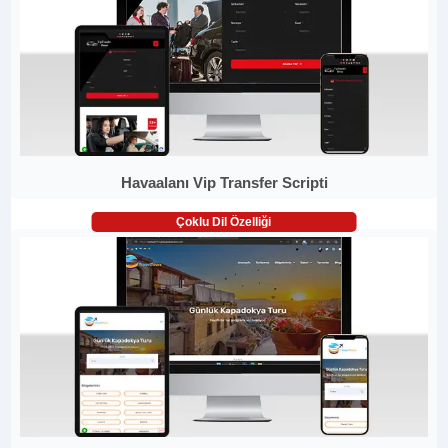
Havaalanı Vip Transfer Scripti
Çoklu Dil Özelliği