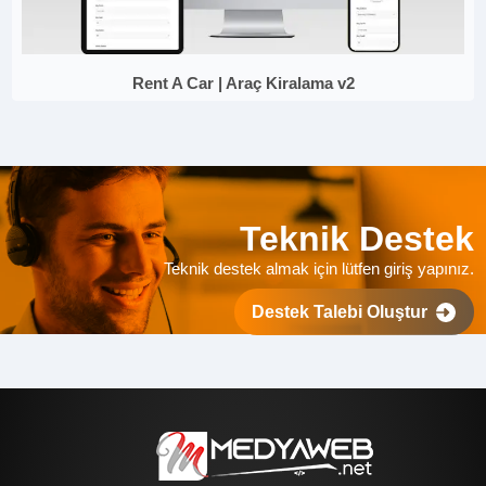
Rent A Car | Araç Kiralama v2
Teknik Destek
Teknik destek almak için lütfen giriş yapınız.
Destek Talebi Oluştur