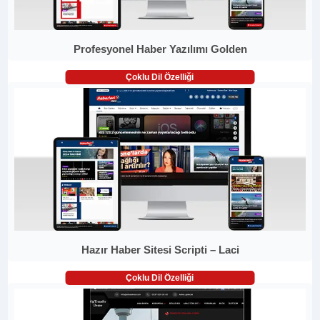
Profesyonel Haber Yazılımı Golden
Çoklu Dil Özelliği
Hazır Haber Sitesi Scripti – Laci
Çoklu Dil Özelliği