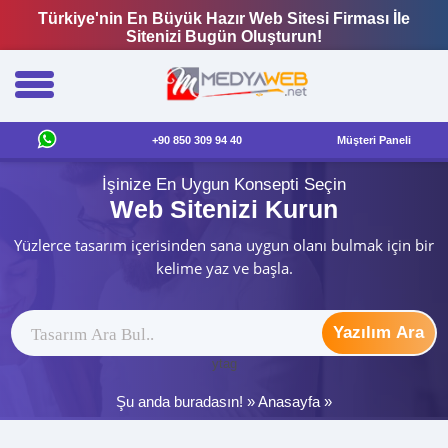
Türkiye'nin En Büyük Hazır Web Sitesi Firması İle
Sitenizi Bugün Oluşturun!
+90 850 309 94 40
Müşteri Paneli
İşinize En Uygun Konsepti Seçin
Web Sitenizi Kurun
Yüzlerce tasarım içerisinden sana uygun olanı bulmak için bir
kelime yaz ve başla.
Yazılım Ara
ytag
Şu anda buradasın! »
Anasayfa
»