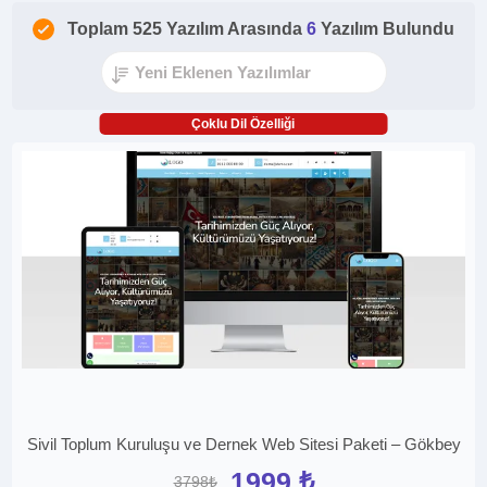
Toplam 525 Yazılım Arasında
6
Yazılım Bulundu
Çoklu Dil Özelliği
Sivil Toplum Kuruluşu ve Dernek Web Sitesi Paketi – Gökbey
1999 ₺
3798₺