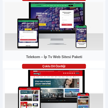
Telekom – İp Tv Web Sitesi Paketi
Çoklu Dil Özelliği