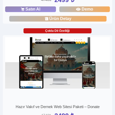
Satın Al
Demo
Ürün Detay
Çoklu Dil Özelliği
Hazır Vakıf ve Dernek Web Sitesi Paketi – Donate