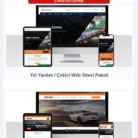
Çoklu Dil Özelliği
Yol Yardım / Çekici Web Sitesi Paketi