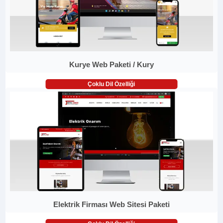
Kurye Web Paketi / Kury
Çoklu Dil Özelliği
Elektrik Firması Web Sitesi Paketi