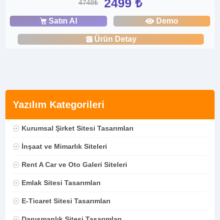
2499 ₺
4748₺
Satın Al
Demo
Ürün Detay
Yazılım Kategorileri
Kurumsal Şirket Sitesi Tasarımları
İnşaat ve Mimarlık Siteleri
Rent A Car ve Oto Galeri Siteleri
Emlak Sitesi Tasarımları
E-Ticaret Sitesi Tasarımları
Danışmanlık Sitesi Tasarımları