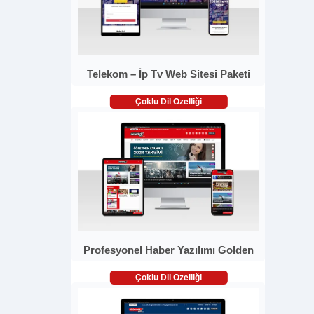
Telekom – İp Tv Web Sitesi Paketi
Çoklu Dil Özelliği
Profesyonel Haber Yazılımı Golden
Çoklu Dil Özelliği