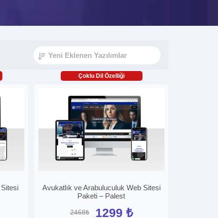
Çoklu Dil Özelliği
Sitesi
Avukatlık ve Arabuluculuk Web Sitesi
Paketi – Palest
1299 ₺
2468₺