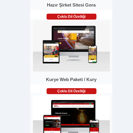
Hazır Şirket Sitesi Gora
Çoklu Dil Özelliği
Kurye Web Paketi / Kury
Çoklu Dil Özelliği