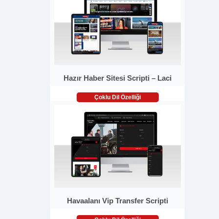
Hazır Haber Sitesi Scripti – Laci
Çoklu Dil Özelliği
Havaalanı Vip Transfer Scripti