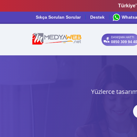
Türkiye'
Sıkça Sorulan Sorular
Destek
Whats
DANIŞMA HATTI
0850 309 94 4
Yüzlerce tasarım