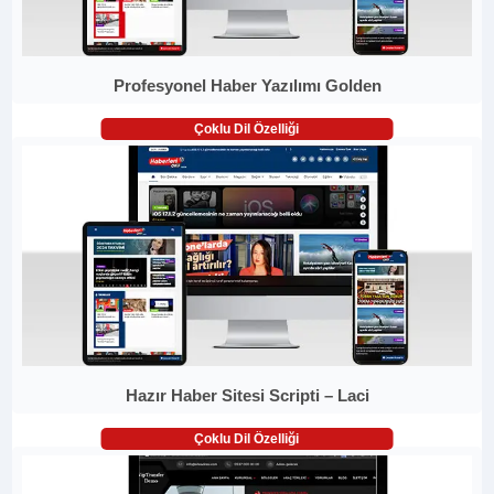
Profesyonel Haber Yazılımı Golden
Çoklu Dil Özelliği
Hazır Haber Sitesi Scripti – Laci
Çoklu Dil Özelliği