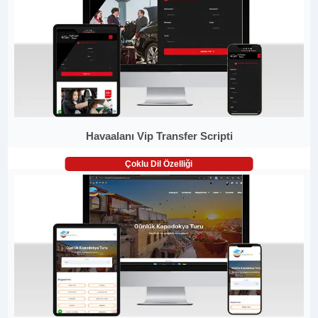
Havaalanı Vip Transfer Scripti
Çoklu Dil Özelliği