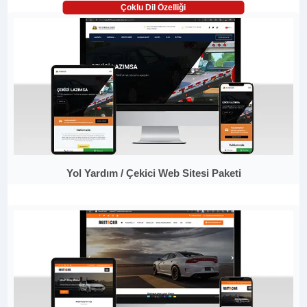
Çoklu Dil Özelliği
Yol Yardım / Çekici Web Sitesi Paketi