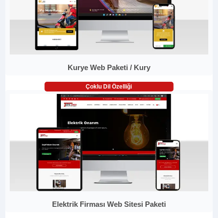
Kurye Web Paketi / Kury
Çoklu Dil Özelliği
Elektrik Firması Web Sitesi Paketi