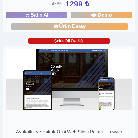
1299 ₺
2468₺
Satın Al
Demo
Ürün Detay
Çoklu Dil Özelliği
Avukatlık ve Hukuk Ofisi Web Sitesi Paketi – Lawyer