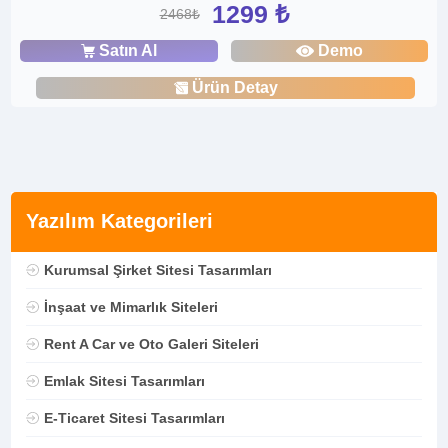
1299 ₺
2468₺
Satın Al
Demo
Ürün Detay
Yazılım Kategorileri
Kurumsal Şirket Sitesi Tasarımları
İnşaat ve Mimarlık Siteleri
Rent A Car ve Oto Galeri Siteleri
Emlak Sitesi Tasarımları
E-Ticaret Sitesi Tasarımları