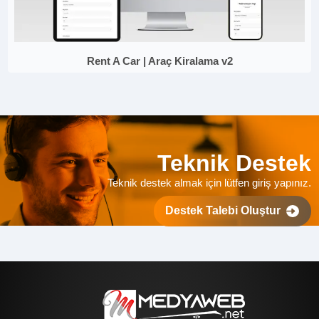
Rent A Car | Araç Kiralama v2
Teknik Destek
Teknik destek almak için lütfen giriş yapınız.
Destek Talebi Oluştur