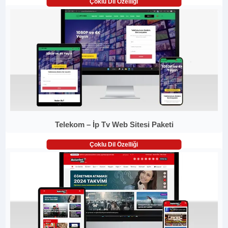
Çoklu Dil Özelliği
Telekom – İp Tv Web Sitesi Paketi
Çoklu Dil Özelliği