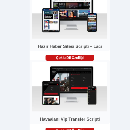
Hazır Haber Sitesi Scripti – Laci
Çoklu Dil Özelliği
Havaalanı Vip Transfer Scripti