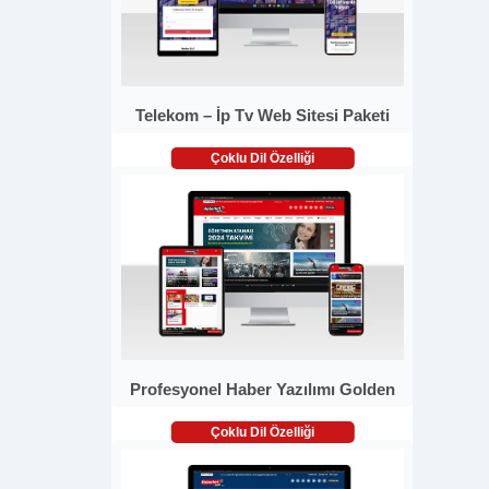
Telekom – İp Tv Web Sitesi Paketi
Çoklu Dil Özelliği
Profesyonel Haber Yazılımı Golden
Çoklu Dil Özelliği