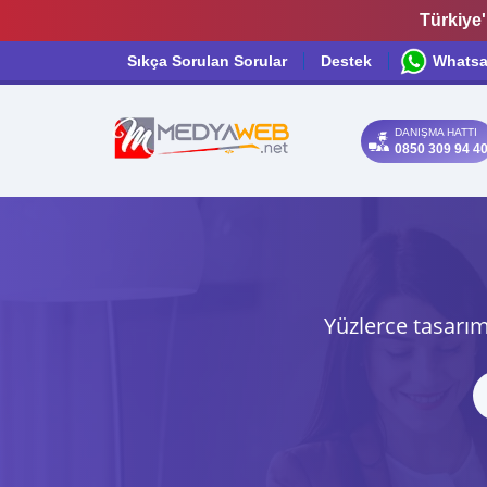
Türkiye'
Sıkça Sorulan Sorular
Destek
Whats
DANIŞMA HATTI
0850 309 94 4
Yüzlerce tasarım