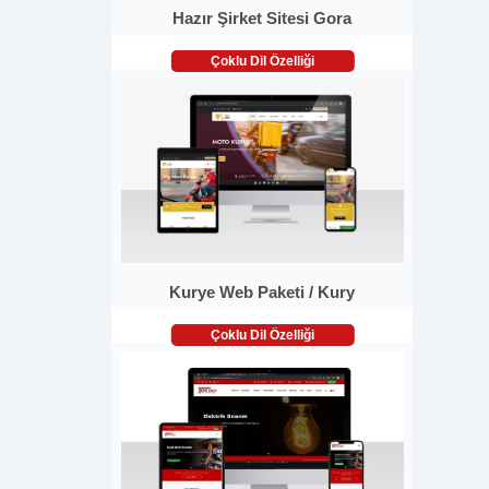
Hazır Şirket Sitesi Gora
Çoklu Dil Özelliği
Kurye Web Paketi / Kury
Çoklu Dil Özelliği