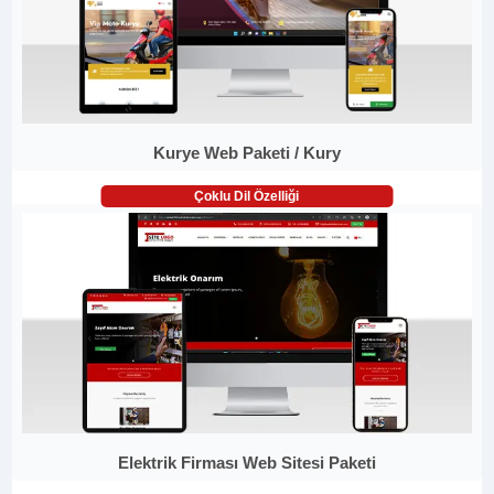
Kurye Web Paketi / Kury
Çoklu Dil Özelliği
Elektrik Firması Web Sitesi Paketi