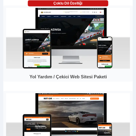
Çoklu Dil Özelliği
Yol Yardım / Çekici Web Sitesi Paketi