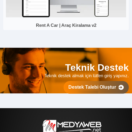
Rent A Car | Araç Kiralama v2
Teknik Destek
Teknik destek almak için lütfen giriş yapınız.
Destek Talebi Oluştur