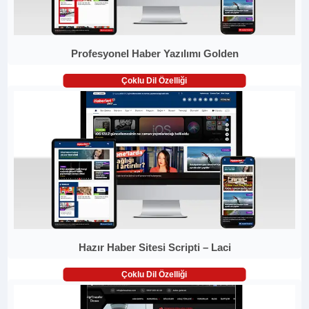
Profesyonel Haber Yazılımı Golden
Çoklu Dil Özelliği
Hazır Haber Sitesi Scripti – Laci
Çoklu Dil Özelliği