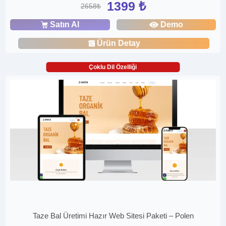
1399 ₺
2658₺
Satın Al
Demo
Ürün Detay
Çoklu Dil Özelliği
Taze Bal Üretimi Hazır Web Sitesi Paketi – Polen