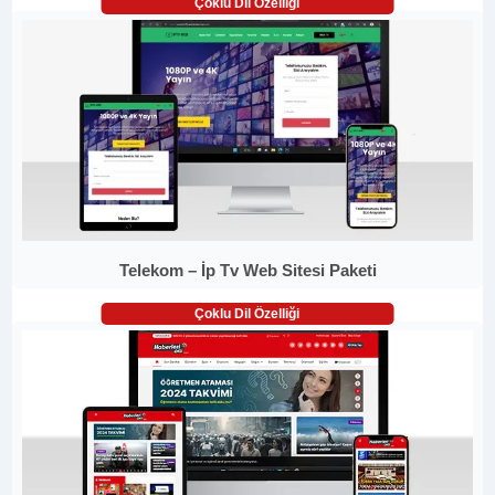
Çoklu Dil Özelliği
Telekom – İp Tv Web Sitesi Paketi
Çoklu Dil Özelliği