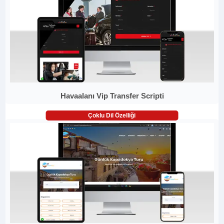
Havaalanı Vip Transfer Scripti
Çoklu Dil Özelliği