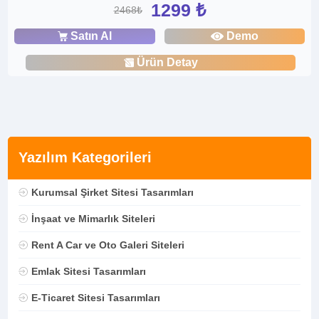
1299 ₺
2468₺
Satın Al
Demo
Ürün Detay
Yazılım Kategorileri
Kurumsal Şirket Sitesi Tasarımları
İnşaat ve Mimarlık Siteleri
Rent A Car ve Oto Galeri Siteleri
Emlak Sitesi Tasarımları
E-Ticaret Sitesi Tasarımları