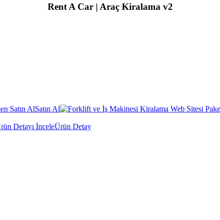
Rent A Car | Araç Kiralama v2
Satın Al
Ürün Detay