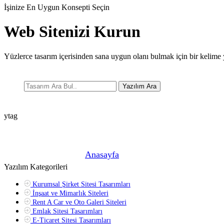
İşinize En Uygun Konsepti Seçin
Web Sitenizi Kurun
Yüzlerce tasarım içerisinden sana uygun olanı bulmak için bir kelime 
Yazılım Ara
ytag
Şu anda buradasın! »
Anasayfa
»
Yazılım Kategorileri
Kurumsal Şirket Sitesi Tasarımları
İnşaat ve Mimarlık Siteleri
Rent A Car ve Oto Galeri Siteleri
Emlak Sitesi Tasarımları
E-Ticaret Sitesi Tasarımları