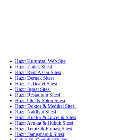
* Fiyatlarımıza %20 KDV dahil değildir, sipariş esnasında eklenmekte
KATEGORİLER
Hazır Kurumsal Web Site
Hazır Emlak Sitesi
Hazır Rent A Car Sitesi
Hazır Dernek Sitesi
Hazır E-Ticaret Sitesi
Hazır İnşaat Sitesi
Hazır Restaurant Sitesi
Hazır Otel & Salon Sitesi
Hazır Doktor & Medikal Sitesi
Hazır Nakliyat Sitesi
Hazır Kuaför & Güzellik Sitesi
Hazır Avukat & Hukuk Sitesi
Hazır Temizlik Firması Sitesi
Hazır Danışmanlık Sitesi
Çoklu Dil Özellikli Siteler