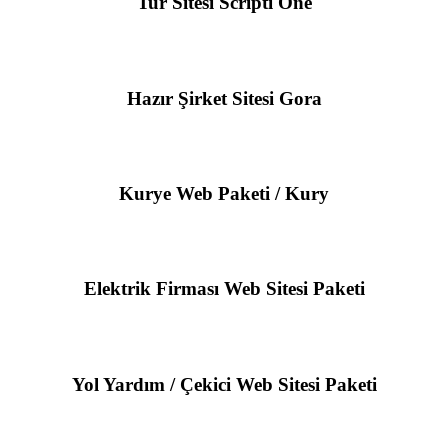
Tur Sitesi Scripti One
Hazır Şirket Sitesi Gora
Kurye Web Paketi / Kury
Elektrik Firması Web Sitesi Paketi
Yol Yardım / Çekici Web Sitesi Paketi