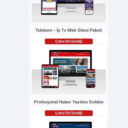
Telekom – İp Tv Web Sitesi Paketi
Çoklu Dil Özelliği
Profesyonel Haber Yazılımı Golden
Çoklu Dil Özelliği