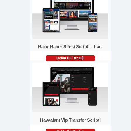
Hazır Haber Sitesi Scripti – Laci
Çoklu Dil Özelliği
Havaalanı Vip Transfer Scripti