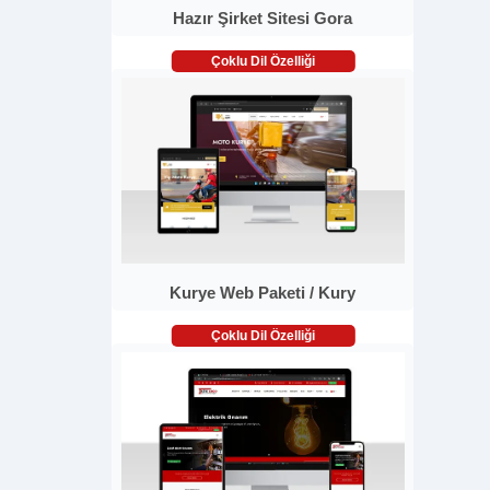
Hazır Şirket Sitesi Gora
Çoklu Dil Özelliği
Kurye Web Paketi / Kury
Çoklu Dil Özelliği