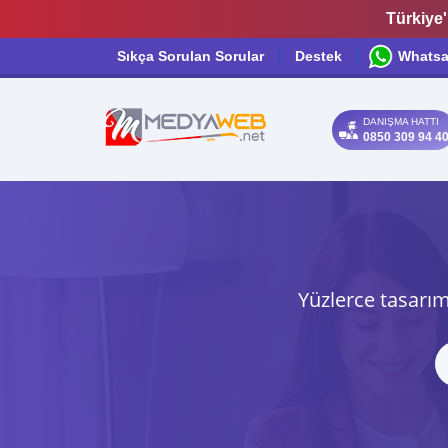
Türkiye'
Sıkça Sorulan Sorular
Destek
Whats
DANIŞMA HATTI
0850 309 94 4
Yüzlerce tasarım