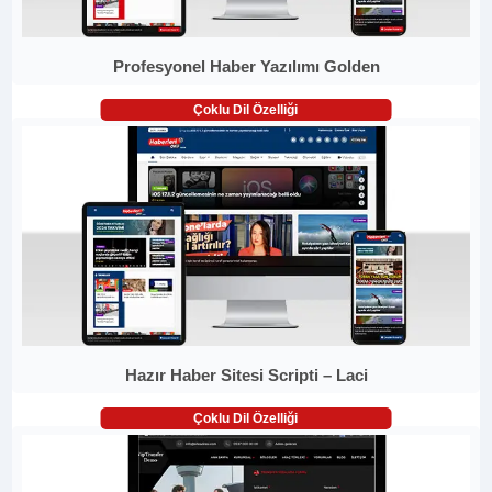
Profesyonel Haber Yazılımı Golden
Çoklu Dil Özelliği
Hazır Haber Sitesi Scripti – Laci
Çoklu Dil Özelliği