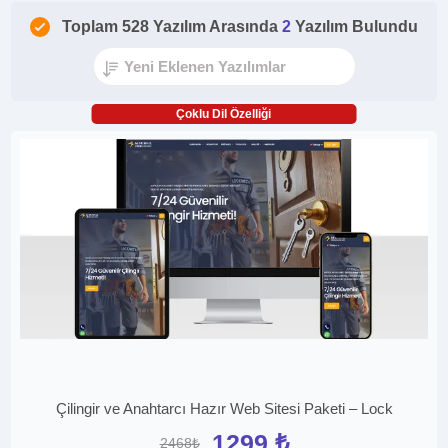
Toplam 528 Yazılım Arasında
2
Yazılım Bulundu
Çoklu Dil Özelliği
Çilingir ve Anahtarcı Hazır Web Sitesi Paketi – Lock
1299 ₺
2468₺