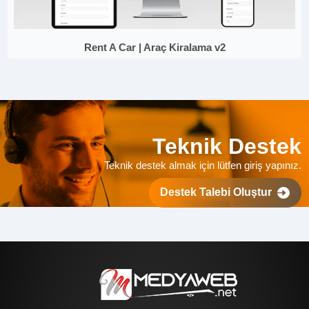
Rent A Car | Araç Kiralama v2
Teknik Destek
Teknik destek almak için lütfen giriş yapınız.
Destek Talebi Oluştur