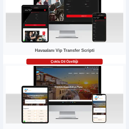
Havaalanı Vip Transfer Scripti
Çoklu Dil Özelliği