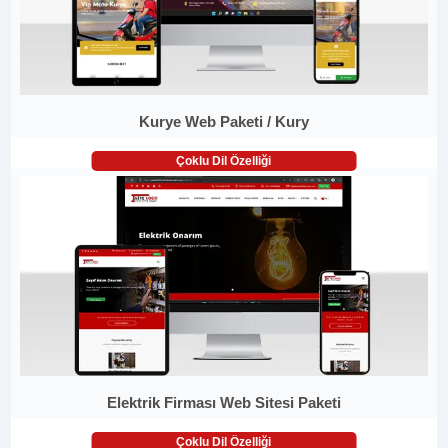
Kurye Web Paketi / Kury
Çoklu Dil Özelliği
Elektrik Firması Web Sitesi Paketi
Çoklu Dil Özelliği