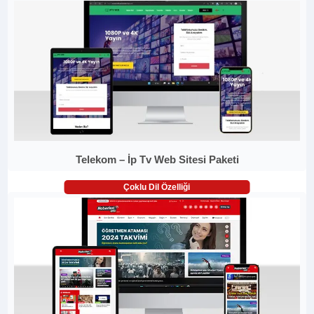
Telekom – İp Tv Web Sitesi Paketi
Çoklu Dil Özelliği