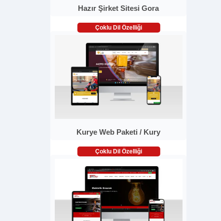
Hazır Şirket Sitesi Gora
Çoklu Dil Özelliği
Kurye Web Paketi / Kury
Çoklu Dil Özelliği