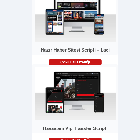
Hazır Haber Sitesi Scripti – Laci
Çoklu Dil Özelliği
Havaalanı Vip Transfer Scripti