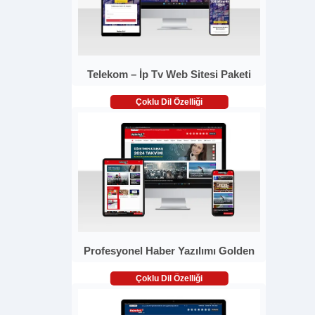
Telekom – İp Tv Web Sitesi Paketi
Çoklu Dil Özelliği
Profesyonel Haber Yazılımı Golden
Çoklu Dil Özelliği