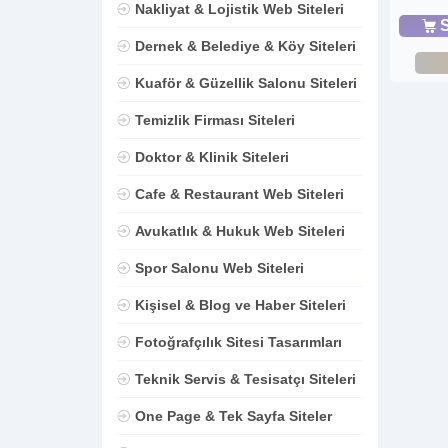
Nakliyat & Lojistik Web Siteleri
S
Dernek & Belediye & Köy Siteleri
Kuaför & Güzellik Salonu Siteleri
Temizlik Firması Siteleri
Doktor & Klinik Siteleri
Cafe & Restaurant Web Siteleri
Avukatlık & Hukuk Web Siteleri
Spor Salonu Web Siteleri
Kişisel & Blog ve Haber Siteleri
Fotoğrafçılık Sitesi Tasarımları
Teknik Servis & Tesisatçı Siteleri
One Page & Tek Sayfa Siteler