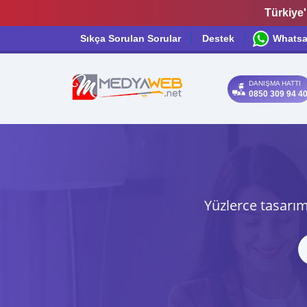
Türkiye'
Sıkça Sorulan Sorular
Destek
Whats
DANIŞMA HATTI
0850 309 94 4
Yüzlerce tasarım