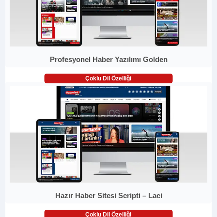
Profesyonel Haber Yazılımı Golden
Çoklu Dil Özelliği
Hazır Haber Sitesi Scripti – Laci
Çoklu Dil Özelliği