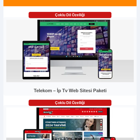
Çoklu Dil Özelliği
Telekom – İp Tv Web Sitesi Paketi
Çoklu Dil Özelliği