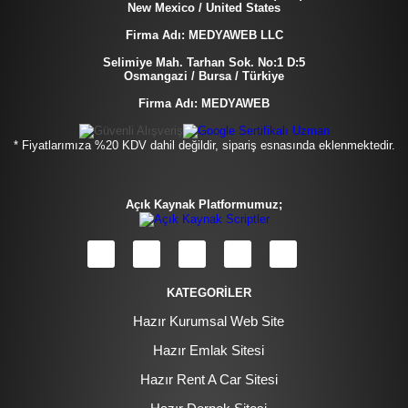
New Mexico / United States
Firma Adı: MEDYAWEB LLC
Selimiye Mah. Tarhan Sok. No:1 D:5
Osmangazi / Bursa / Türkiye
Firma Adı: MEDYAWEB
* Fiyatlarımıza %20 KDV dahil değildir, sipariş esnasında eklenmektedir.
Açık Kaynak Platformumuz;
KATEGORİLER
Hazır Kurumsal Web Site
Hazır Emlak Sitesi
Hazır Rent A Car Sitesi