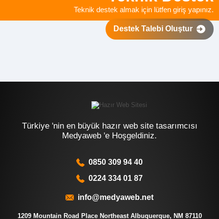
Teknik destek almak için lütfen giriş yapınız.
Destek Talebi Oluştur
Türkiye 'nin en büyük hazır web site tasarımcısı
Medyaweb 'e Hoşgeldiniz.
0850 309 94 40
0224 334 01 87
info@medyaweb.net
1209 Mountain Road Place Northeast Albuquerque, NM 87110