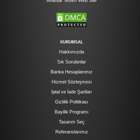
Anahtar Teslim Web Site
KURUMSAL
Hakkımızda
Sık Sorulanlar
Banka Hesaplarımız
Hizmet Sözleşmesi
İptal ve İade Şartları
Gizlilik Politikası
Bayilik Programı
Tasarım Seç
Referanslarımız