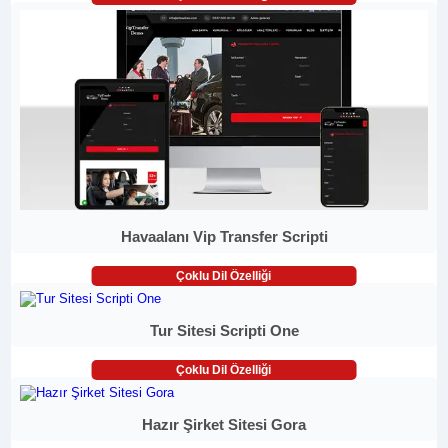
Havaalanı Vip Transfer Scripti
Çoklu Dil Özelliği
Tur Sitesi Scripti One
Çoklu Dil Özelliği
Hazır Şirket Sitesi Gora