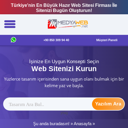
Türkiye'nin En Büyük Hazır Web Sitesi Firması İle
Sitenizi Bugün Oluşturun!
+90 850 309 94 40
Müşteri Paneli
İşinize En Uygun Konsepti Seçin
Web Sitenizi Kurun
Yüzlerce tasarım içerisinden sana uygun olanı bulmak için bir
kelime yaz ve başla.
Yazılım Ara
ytag
Şu anda buradasın! »
Anasayfa
»