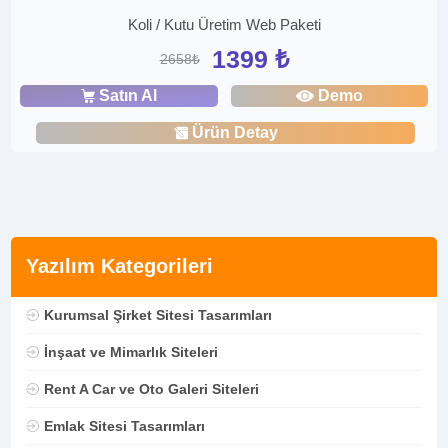
Koli / Kutu Üretim Web Paketi
1399 ₺
2658₺
Satın Al
Demo
Ürün Detay
Yazılım Kategorileri
Kurumsal Şirket Sitesi Tasarımları
İnşaat ve Mimarlık Siteleri
Rent A Car ve Oto Galeri Siteleri
Emlak Sitesi Tasarımları