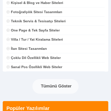
Kişisel & Blog ve Haber Siteleri
Fotoğrafçılık Sitesi Tasarımları
Teknik Servis & Tesisatçı Siteleri
One Page & Tek Sayfa Siteler
Villa / Tur / Yat Kiralama Siteleri
İlan Sitesi Tasarımları
Çoklu Dil Özellikli Web Siteler
Sanal Pos Özellikli Web Siteler
Tümünü Göster
Popüler Yazılımlar