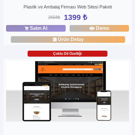
Plastik ve Ambalaj Firması Web Sitesi Paketi
1399 ₺
2658₺
Satın Al
Demo
Ürün Detay
Çoklu Dil Özelliği