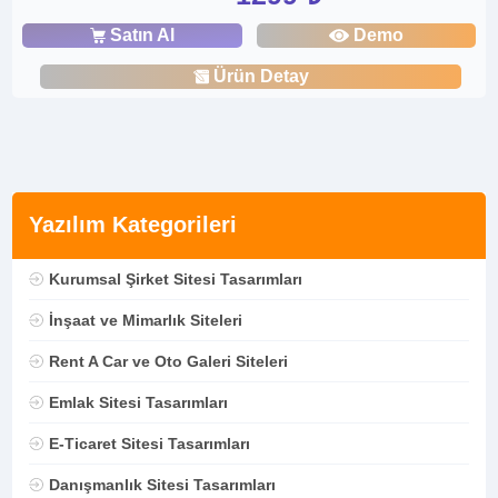
Satın Al
Demo
Ürün Detay
Yazılım Kategorileri
Kurumsal Şirket Sitesi Tasarımları
İnşaat ve Mimarlık Siteleri
Rent A Car ve Oto Galeri Siteleri
Emlak Sitesi Tasarımları
E-Ticaret Sitesi Tasarımları
Danışmanlık Sitesi Tasarımları