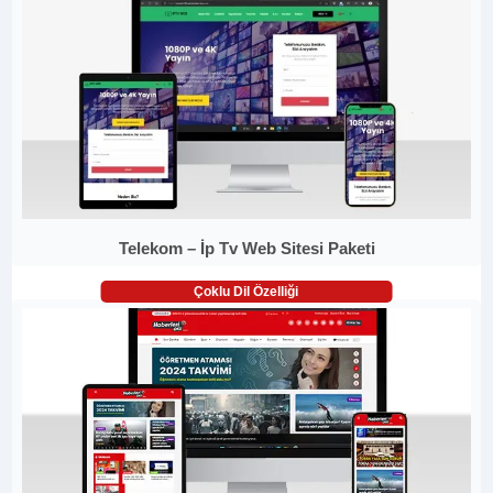
Telekom – İp Tv Web Sitesi Paketi
Çoklu Dil Özelliği