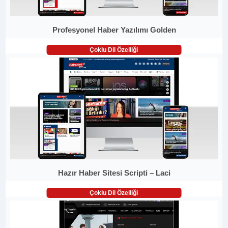
Profesyonel Haber Yazılımı Golden
Çoklu Dil Özelliği
Hazır Haber Sitesi Scripti – Laci
Çoklu Dil Özelliği