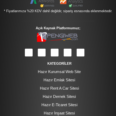
* Fiyatlarımıza %20 KDV dahil değildir, sipariş esnasında eklenmektedir.
Açık Kaynak Platformumuz;
KATEGORİLER
Hazır Kurumsal Web Site
Hazır Emlak Sitesi
Hazır Rent A Car Sitesi
Hazır Dernek Sitesi
Hazır E-Ticaret Sitesi
Hazır İnşaat Sitesi