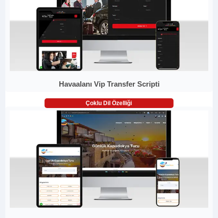
Havaalanı Vip Transfer Scripti
Çoklu Dil Özelliği