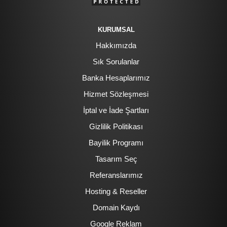
KURUMSAL
Hakkımızda
Sık Sorulanlar
Banka Hesaplarımız
Hizmet Sözleşmesi
İptal ve İade Şartları
Gizlilik Politikası
Bayilik Programı
Tasarım Seç
Referanslarımız
Hosting & Reseller
Domain Kaydı
Google Reklam