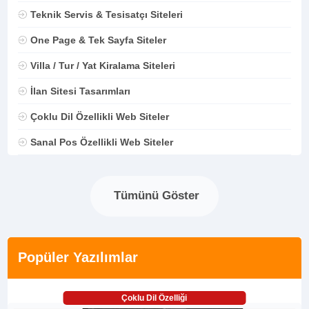
Teknik Servis & Tesisatçı Siteleri
One Page & Tek Sayfa Siteler
Villa / Tur / Yat Kiralama Siteleri
İlan Sitesi Tasarımları
Çoklu Dil Özellikli Web Siteler
Sanal Pos Özellikli Web Siteler
Tümünü Göster
Popüler Yazılımlar
Çoklu Dil Özelliği