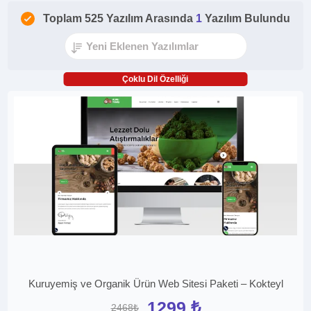
Toplam 525 Yazılım Arasında
1
Yazılım Bulundu
Çoklu Dil Özelliği
Kuruyemiş ve Organik Ürün Web Sitesi Paketi – Kokteyl
1299 ₺
2468₺