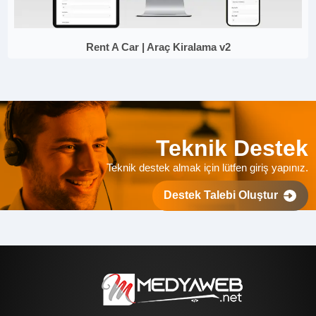
Rent A Car | Araç Kiralama v2
Teknik Destek
Teknik destek almak için lütfen giriş yapınız.
Destek Talebi Oluştur