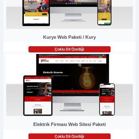
Kurye Web Paketi / Kury
Çoklu Dil Özelliği
Elektrik Firması Web Sitesi Paketi
Çoklu Dil Özelliği