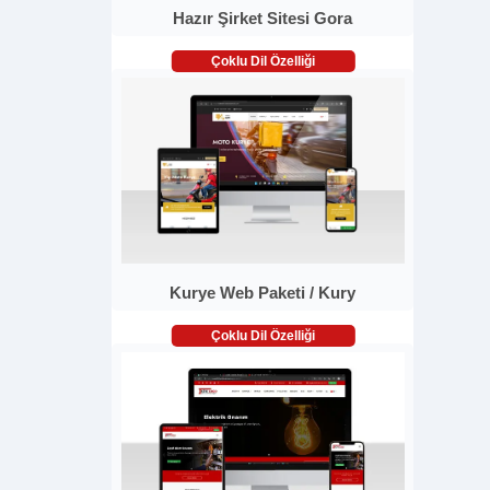
Hazır Şirket Sitesi Gora
Çoklu Dil Özelliği
Kurye Web Paketi / Kury
Çoklu Dil Özelliği