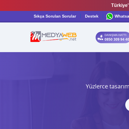
Türkiye'
Sıkça Sorulan Sorular
Destek
Whats
DANIŞMA HATTI
0850 309 94 4
Yüzlerce tasarım