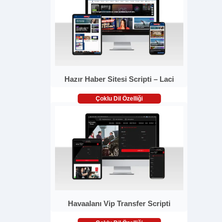
Hazır Haber Sitesi Scripti – Laci
Çoklu Dil Özelliği
Havaalanı Vip Transfer Scripti