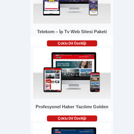
Telekom – İp Tv Web Sitesi Paketi
Çoklu Dil Özelliği
Profesyonel Haber Yazılımı Golden
Çoklu Dil Özelliği