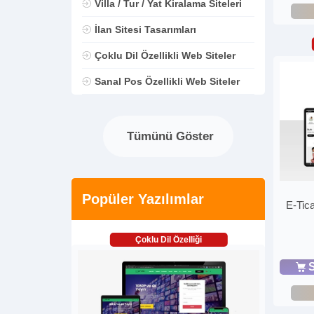
Villa / Tur / Yat Kiralama Siteleri
İlan Sitesi Tasarımları
Çoklu Dil Özellikli Web Siteler
Sanal Pos Özellikli Web Siteler
Tümünü Göster
Popüler Yazılımlar
E-Tica
Çoklu Dil Özelliği
S