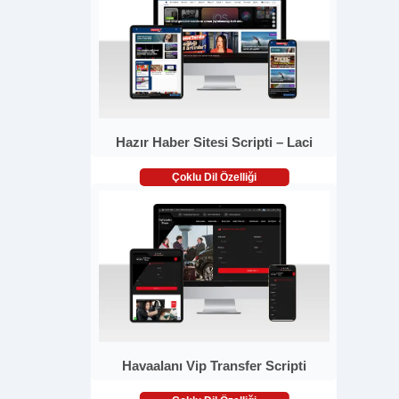
Hazır Haber Sitesi Scripti – Laci
Çoklu Dil Özelliği
Havaalanı Vip Transfer Scripti