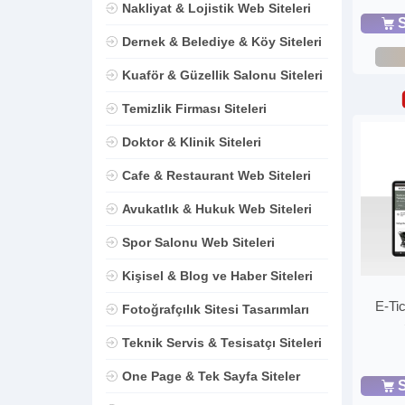
Nakliyat & Lojistik Web Siteleri
S
Dernek & Belediye & Köy Siteleri
Kuaför & Güzellik Salonu Siteleri
Temizlik Firması Siteleri
Doktor & Klinik Siteleri
Cafe & Restaurant Web Siteleri
Avukatlık & Hukuk Web Siteleri
Spor Salonu Web Siteleri
Kişisel & Blog ve Haber Siteleri
E-Ti
Fotoğrafçılık Sitesi Tasarımları
Teknik Servis & Tesisatçı Siteleri
One Page & Tek Sayfa Siteler
S