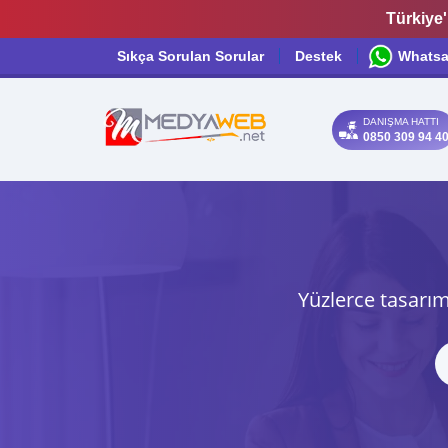
Türkiye'
Sıkça Sorulan Sorular
Destek
Whats
DANIŞMA HATTI
0850 309 94 4
Yüzlerce tasarım