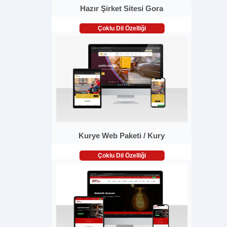
Hazır Şirket Sitesi Gora
Çoklu Dil Özelliği
Kurye Web Paketi / Kury
Çoklu Dil Özelliği