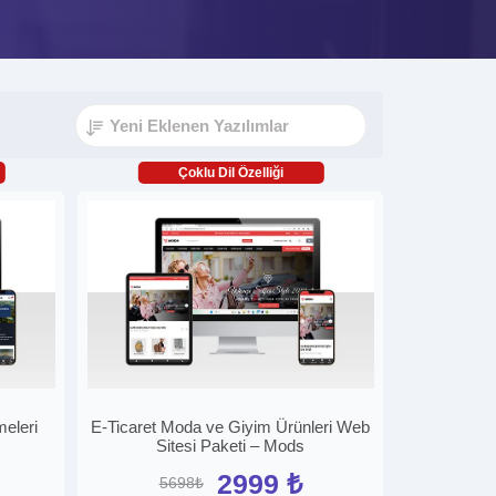
Çoklu Dil Özelliği
eleri
E-Ticaret Moda ve Giyim Ürünleri Web
Sitesi Paketi – Mods
2999 ₺
5698₺