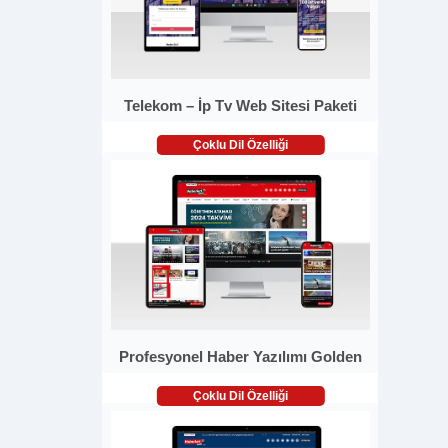
Telekom – İp Tv Web Sitesi Paketi
Çoklu Dil Özelliği
Profesyonel Haber Yazılımı Golden
Çoklu Dil Özelliği