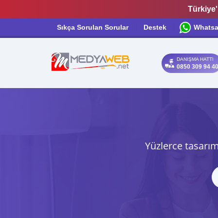
Türkiye'
Sıkça Sorulan Sorular
Destek
Whats
DANIŞMA HATTI
0850 309 94 4
Yüzlerce tasarım