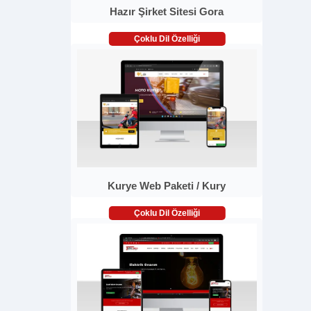
Hazır Şirket Sitesi Gora
Çoklu Dil Özelliği
Kurye Web Paketi / Kury
Çoklu Dil Özelliği