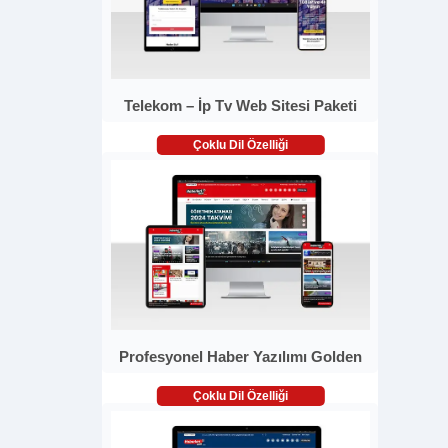
Telekom – İp Tv Web Sitesi Paketi
Çoklu Dil Özelliği
Profesyonel Haber Yazılımı Golden
Çoklu Dil Özelliği