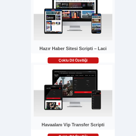
Hazır Haber Sitesi Scripti – Laci
Çoklu Dil Özelliği
Havaalanı Vip Transfer Scripti