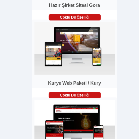
Hazır Şirket Sitesi Gora
Çoklu Dil Özelliği
Kurye Web Paketi / Kury
Çoklu Dil Özelliği