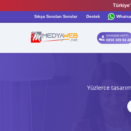
Türkiye'
Sıkça Sorulan Sorular
Destek
Whats
DANIŞMA HATTI
0850 309 94 4
Yüzlerce tasarım