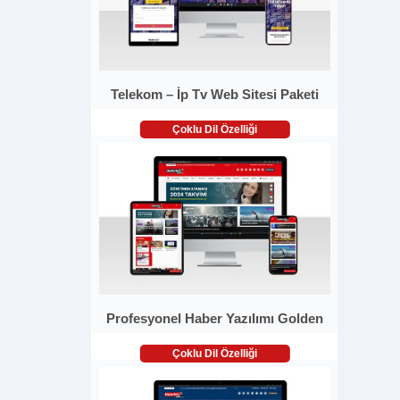
Telekom – İp Tv Web Sitesi Paketi
Çoklu Dil Özelliği
Profesyonel Haber Yazılımı Golden
Çoklu Dil Özelliği