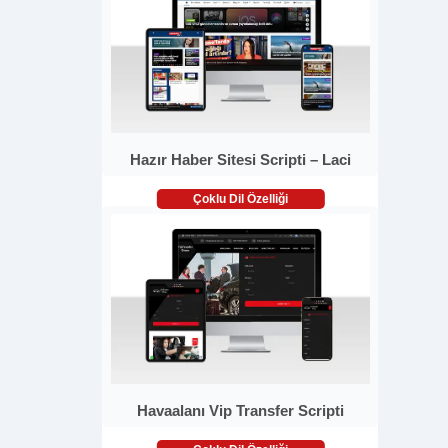
Hazır Haber Sitesi Scripti – Laci
Çoklu Dil Özelliği
Havaalanı Vip Transfer Scripti