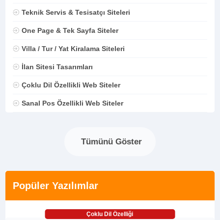
Teknik Servis & Tesisatçı Siteleri
One Page & Tek Sayfa Siteler
Villa / Tur / Yat Kiralama Siteleri
İlan Sitesi Tasarımları
Çoklu Dil Özellikli Web Siteler
Sanal Pos Özellikli Web Siteler
Tümünü Göster
Popüler Yazılımlar
Çoklu Dil Özelliği