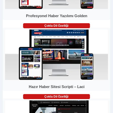
Profesyonel Haber Yazılımı Golden
Çoklu Dil Özelliği
Hazır Haber Sitesi Scripti – Laci
Çoklu Dil Özelliği