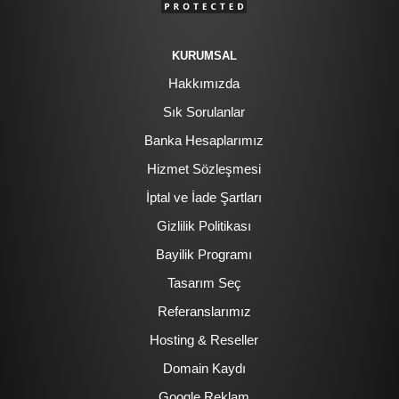
KURUMSAL
Hakkımızda
Sık Sorulanlar
Banka Hesaplarımız
Hizmet Sözleşmesi
İptal ve İade Şartları
Gizlilik Politikası
Bayilik Programı
Tasarım Seç
Referanslarımız
Hosting & Reseller
Domain Kaydı
Google Reklam