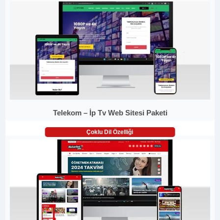
Telekom – İp Tv Web Sitesi Paketi
Çoklu Dil Özelliği