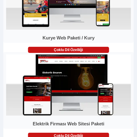
Kurye Web Paketi / Kury
Çoklu Dil Özelliği
Elektrik Firması Web Sitesi Paketi
Çoklu Dil Özelliği