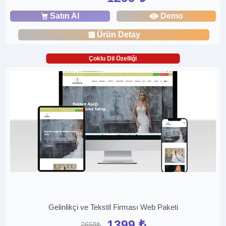
Satın Al
Demo
Ürün Detay
Çoklu Dil Özelliği
Gelinlikçi ve Tekstil Firması Web Paketi
1399 ₺
2658₺