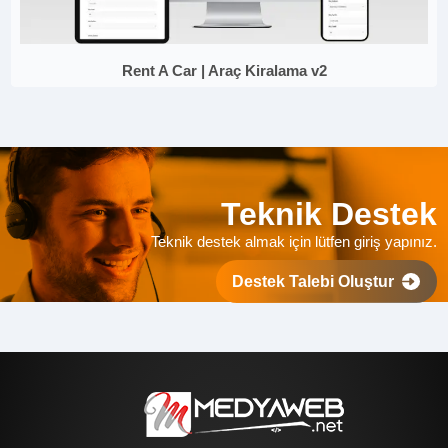
Rent A Car | Araç Kiralama v2
Teknik Destek
Teknik destek almak için lütfen giriş yapınız.
Destek Talebi Oluştur