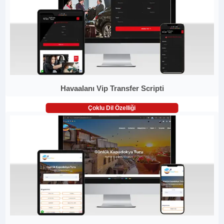
Havaalanı Vip Transfer Scripti
Çoklu Dil Özelliği