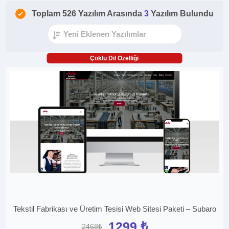
Toplam 526 Yazılım Arasında
3
Yazılım Bulundu
Çoklu Dil Özelliği
Tekstil Fabrikası ve Üretim Tesisi Web Sitesi Paketi – Subaro
1299 ₺
2468₺