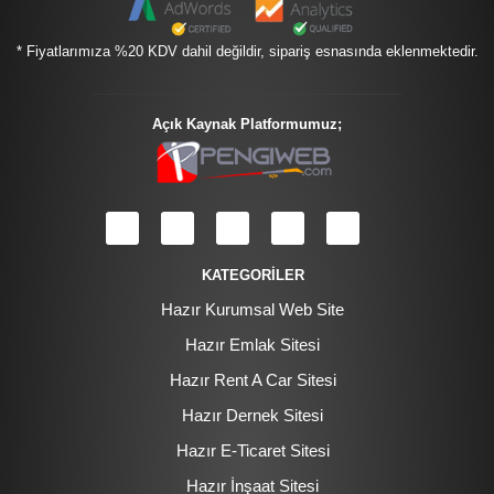
* Fiyatlarımıza %20 KDV dahil değildir, sipariş esnasında eklenmektedir.
Açık Kaynak Platformumuz;
KATEGORİLER
Hazır Kurumsal Web Site
Hazır Emlak Sitesi
Hazır Rent A Car Sitesi
Hazır Dernek Sitesi
Hazır E-Ticaret Sitesi
Hazır İnşaat Sitesi