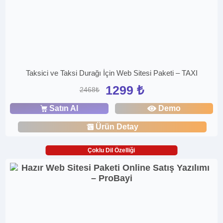
Taksici ve Taksi Durağı İçin Web Sitesi Paketi – TAXI
1299 ₺
2468₺
Satın Al
Demo
Ürün Detay
Çoklu Dil Özelliği