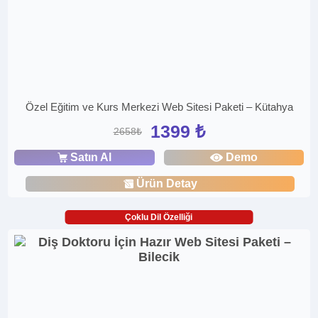
Özel Eğitim ve Kurs Merkezi Web Sitesi Paketi – Kütahya
1399 ₺
2658₺
Satın Al
Demo
Ürün Detay
Çoklu Dil Özelliği