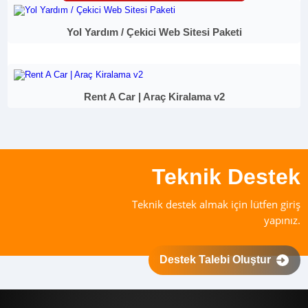
Yol Yardım / Çekici Web Sitesi Paketi
Rent A Car | Araç Kiralama v2
Teknik Destek
Teknik destek almak için lütfen giriş
yapınız.
Destek Talebi Oluştur