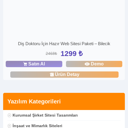
Diş Doktoru İçin Hazır Web Sitesi Paketi – Bilecik
1299 ₺
2468₺
Satın Al
Demo
Ürün Detay
Yazılım Kategorileri
Kurumsal Şirket Sitesi Tasarımları
İnşaat ve Mimarlık Siteleri