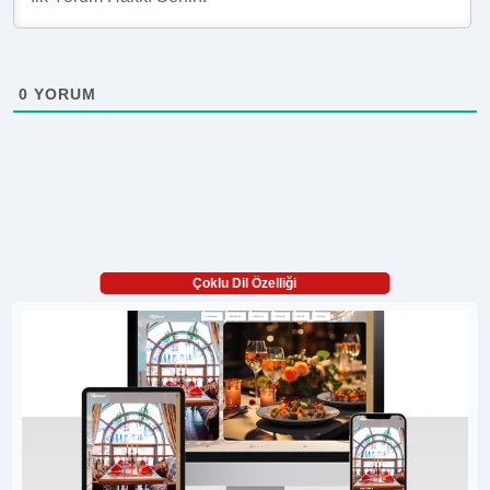
0
YORUM
Çoklu Dil Özelliği