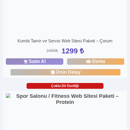
Kombi Tamir ve Servis Web Sitesi Paketi – Çorum
1299 ₺
2468₺
Satın Al
Demo
Ürün Detay
Çoklu Dil Özelliği