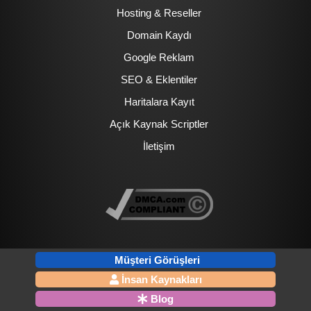
Hosting & Reseller
Domain Kaydı
Google Reklam
SEO & Eklentiler
Haritalara Kayıt
Açık Kaynak Scriptler
İletişim
Müşteri Görüşleri
İnsan Kaynakları
Blog