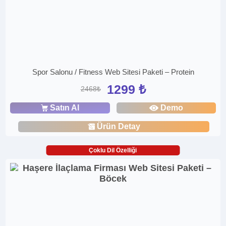
Spor Salonu / Fitness Web Sitesi Paketi – Protein
1299 ₺
2468₺
Satın Al
Demo
Ürün Detay
Çoklu Dil Özelliği