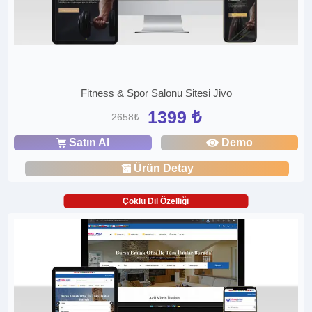
Fitness & Spor Salonu Sitesi Jivo
1399 ₺
2658₺
Satın Al
Demo
Ürün Detay
Çoklu Dil Özelliği