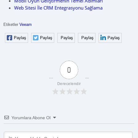
Mobil Oyun Geliştirmenin Temel Adımları
Web Sitesi İle CRM Entegrasyonu Sağlama
Etiketler
Veeam
Paylaş
Paylaş
Paylaş
Paylaş
Paylaş
0
Derecelendir
Yorumlara Abone Ol