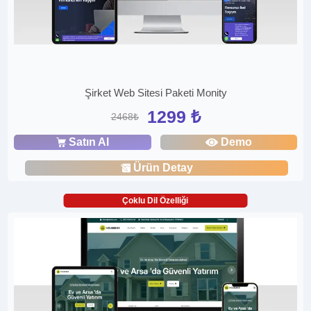
Şirket Web Sitesi Paketi Monity
1299 ₺
2468₺
Satın Al
Demo
Ürün Detay
Çoklu Dil Özelliği