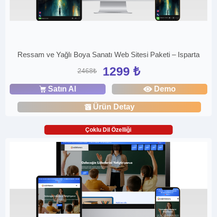
Ressam ve Yağlı Boya Sanatı Web Sitesi Paketi – Isparta
1299 ₺
2468₺
Satın Al
Demo
Ürün Detay
Çoklu Dil Özelliği