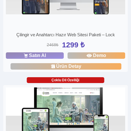
Çilingir ve Anahtarcı Hazır Web Sitesi Paketi – Lock
1299 ₺
2468₺
Satın Al
Demo
Ürün Detay
Çoklu Dil Özelliği