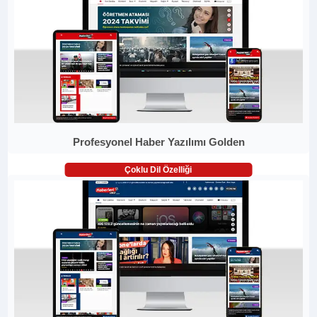
Profesyonel Haber Yazılımı Golden
Çoklu Dil Özelliği