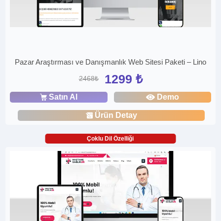
Pazar Araştırması ve Danışmanlık Web Sitesi Paketi – Lino
1299 ₺
2468₺
Satın Al
Demo
Ürün Detay
Çoklu Dil Özelliği