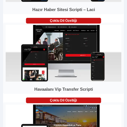
Hazır Haber Sitesi Scripti – Laci
Çoklu Dil Özelliği
Havaalanı Vip Transfer Scripti
Çoklu Dil Özelliği