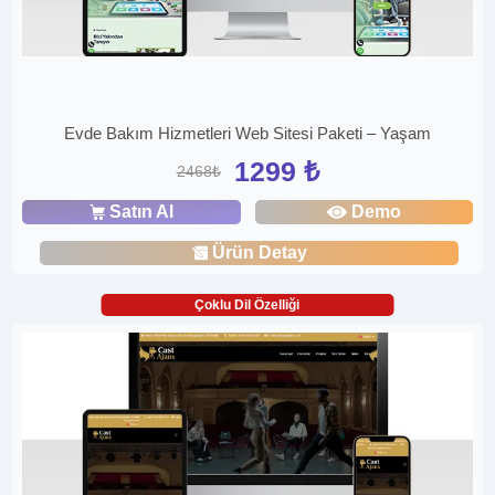
Evde Bakım Hizmetleri Web Sitesi Paketi – Yaşam
1299 ₺
2468₺
Satın Al
Demo
Ürün Detay
Çoklu Dil Özelliği