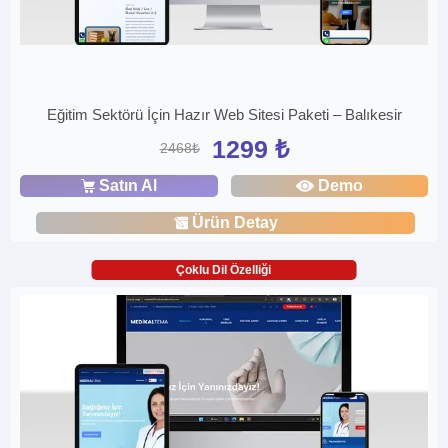
Eğitim Sektörü İçin Hazır Web Sitesi Paketi – Balıkesir
1299 ₺
2468₺
Satın Al
Demo
Ürün Detay
Çoklu Dil Özelliği