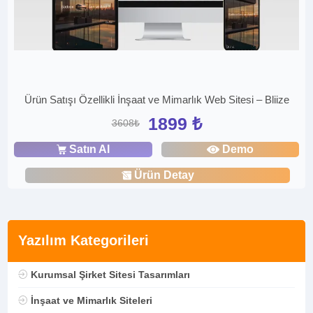
Ürün Satışı Özellikli İnşaat ve Mimarlık Web Sitesi – Bliize
1899 ₺
3608₺
Satın Al
Demo
Ürün Detay
Yazılım Kategorileri
Kurumsal Şirket Sitesi Tasarımları
İnşaat ve Mimarlık Siteleri