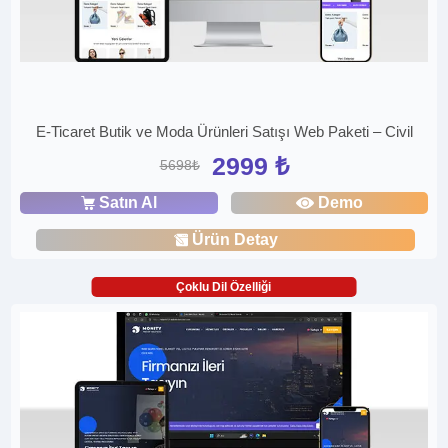
E-Ticaret Butik ve Moda Ürünleri Satışı Web Paketi – Civil
2999 ₺
5698₺
Satın Al
Demo
Ürün Detay
Çoklu Dil Özelliği