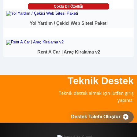
Çoklu Dil Özelliği
Yol Yardım / Çekici Web Sitesi Paketi
Rent A Car | Araç Kiralama v2
Teknik Destek
Teknik destek almak için lütfen giriş
yapınız.
Destek Talebi Oluştur