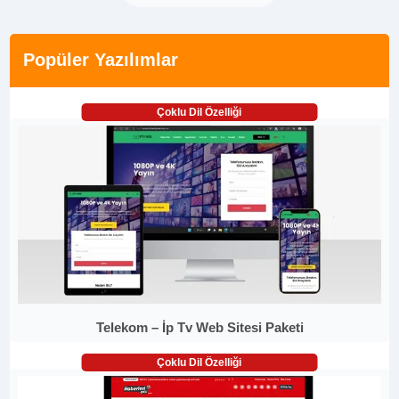
Popüler Yazılımlar
Çoklu Dil Özelliği
Telekom – İp Tv Web Sitesi Paketi
Çoklu Dil Özelliği