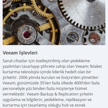
Veeam İşlevleri
Sanal cihazlar için özelleştirilmiş olan yedekleme
yazılımları tasarlayıp şöhrete sahip olan Veeam; felaket
kurtarma teknolojisi içinde liderlik hedefi olan bir
şirkettir. 2006 yılında kurulan ve İsviçre’den yönetilen
Veeam; günümüzde 35’ten fazla ülkede 4000’den fazla
personeliyle yüz binden fazla müşteriye hizmet
vermektedir. Veeam Backup & Replication şirketin
uygulama ve bilgilerin, yedekleme, replikasyon ve
kurtarma için tasarlamış olduğu hızlı ve esnek