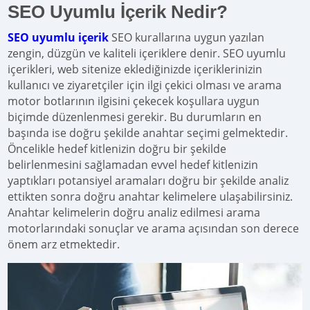
SEO Uyumlu İçerik Nedir?
SEO uyumlu içerik
SEO kurallarına uygun yazılan
zengin, düzgün ve kaliteli içeriklere denir. SEO uyumlu
içerikleri, web sitenize eklediğinizde içeriklerinizin
kullanıcı ve ziyaretçiler için ilgi çekici olması ve arama
motor botlarının ilgisini çekecek koşullara uygun
biçimde düzenlenmesi gerekir. Bu durumların en
başında ise doğru şekilde anahtar seçimi gelmektedir.
Öncelikle hedef kitlenizin doğru bir şekilde
belirlenmesini sağlamadan evvel hedef kitlenizin
yaptıkları potansiyel aramaları doğru bir şekilde analiz
ettikten sonra doğru anahtar kelimelere ulaşabilirsiniz.
Anahtar kelimelerin doğru analiz edilmesi arama
motorlarındaki sonuçlar ve arama açısından son derece
önem arz etmektedir.