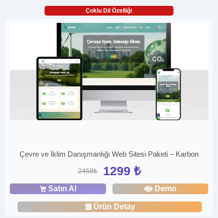
Çoklu Dil Özelliği
Çevre ve İklim Danışmanlığı Web Sitesi Paketi – Karbon
1299 ₺
2468₺
Satın Al
Demo
Ürün Detay