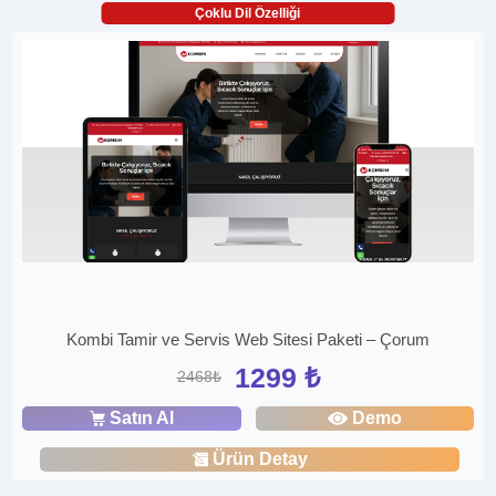
Çoklu Dil Özelliği
Kombi Tamir ve Servis Web Sitesi Paketi – Çorum
1299 ₺
2468₺
Satın Al
Demo
Ürün Detay