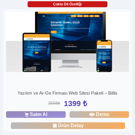
Çoklu Dil Özelliği
Yazılım ve Ar-Ge Firması Web Sitesi Paketi – Bitlis
1399 ₺
2658₺
Satın Al
Demo
Ürün Detay