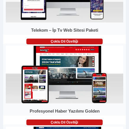
Telekom – İp Tv Web Sitesi Paketi
Çoklu Dil Özelliği
Profesyonel Haber Yazılımı Golden
Çoklu Dil Özelliği