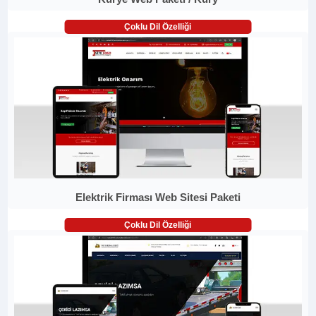
Çoklu Dil Özelliği
Elektrik Firması Web Sitesi Paketi
Çoklu Dil Özelliği