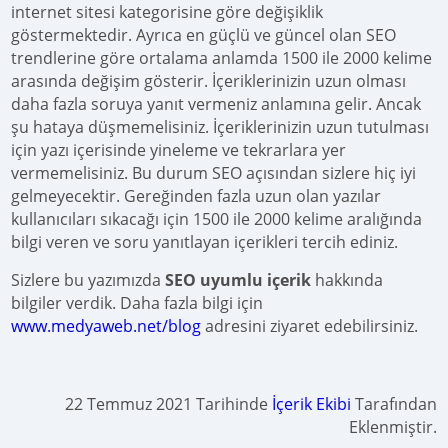
internet sitesi kategorisine göre değişiklik
göstermektedir. Ayrıca en güçlü ve güncel olan SEO
trendlerine göre ortalama anlamda 1500 ile 2000 kelime
arasında değişim gösterir. İçeriklerinizin uzun olması
daha fazla soruya yanıt vermeniz anlamına gelir. Ancak
şu hataya düşmemelisiniz. İçeriklerinizin uzun tutulması
için yazı içerisinde yineleme ve tekrarlara yer
vermemelisiniz. Bu durum SEO açısından sizlere hiç iyi
gelmeyecektir. Gereğinden fazla uzun olan yazılar
kullanıcıları sıkacağı için 1500 ile 2000 kelime aralığında
bilgi veren ve soru yanıtlayan içerikleri tercih ediniz.
Sizlere bu yazımızda
SEO uyumlu içerik
hakkında
bilgiler verdik. Daha fazla bilgi için
www.medyaweb.net/blog
adresini ziyaret edebilirsiniz.
22 Temmuz 2021 Tarihinde
İçerik Ekibi
Tarafından
Eklenmiştir.