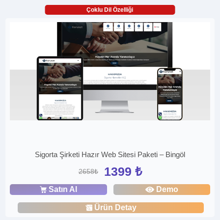
Çoklu Dil Özelliği
Sigorta Şirketi Hazır Web Sitesi Paketi – Bingöl
1399 ₺
2658₺
Satın Al
Demo
Ürün Detay