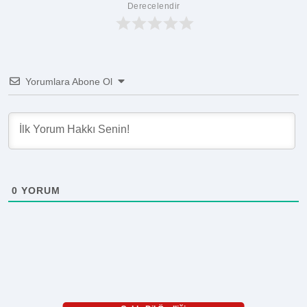
Derecelendir
Yorumlara Abone Ol
0
YORUM