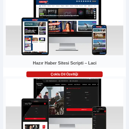
Hazır Haber Sitesi Scripti – Laci
Çoklu Dil Özelliği