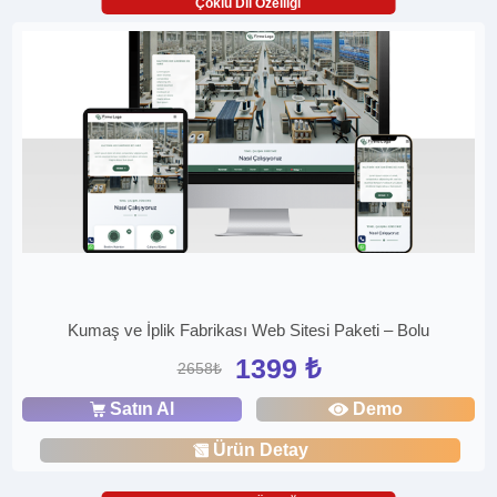
Çoklu Dil Özelliği
Kumaş ve İplik Fabrikası Web Sitesi Paketi – Bolu
1399 ₺
2658₺
Satın Al
Demo
Ürün Detay