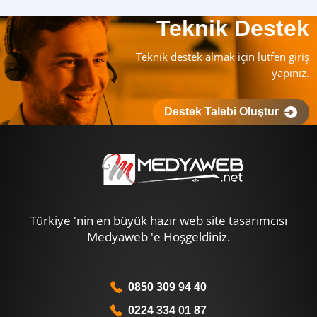
Teknik Destek
Teknik destek almak için lütfen giriş
yapınız.
Destek Talebi Oluştur
Türkiye 'nin en büyük hazır web site tasarımcısı
Medyaweb 'e Hoşgeldiniz.
0850 309 94 40
0224 334 01 87