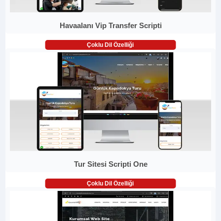
Havaalanı Vip Transfer Scripti
Çoklu Dil Özelliği
Tur Sitesi Scripti One
Çoklu Dil Özelliği