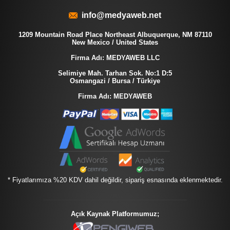
info@medyaweb.net
1209 Mountain Road Place Northeast Albuquerque, NM 87110
New Mexico / United States
Firma Adı: MEDYAWEB LLC
Selimiye Mah. Tarhan Sok. No:1 D:5
Osmangazi / Bursa / Türkiye
Firma Adı: MEDYAWEB
* Fiyatlarımıza %20 KDV dahil değildir, sipariş esnasında eklenmektedir.
Açık Kaynak Platformumuz;