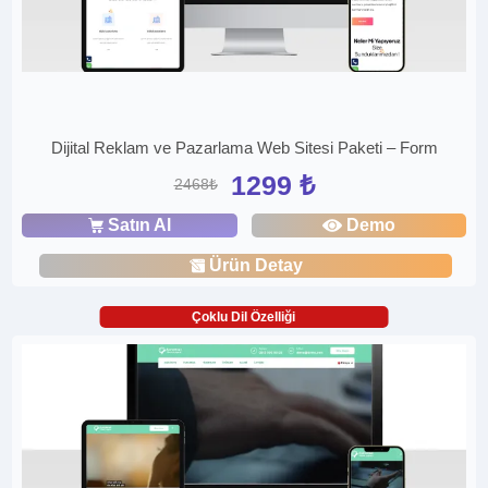
Dijital Reklam ve Pazarlama Web Sitesi Paketi – Form
1299 ₺
2468₺
Satın Al
Demo
Ürün Detay
Çoklu Dil Özelliği