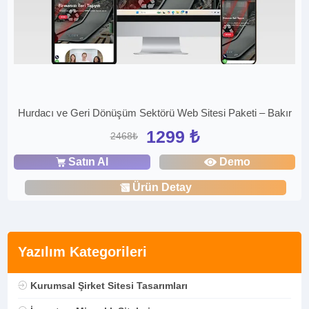
Hurdacı ve Geri Dönüşüm Sektörü Web Sitesi Paketi – Bakır
1299 ₺
2468₺
Satın Al
Demo
Ürün Detay
Yazılım Kategorileri
Kurumsal Şirket Sitesi Tasarımları