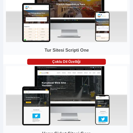
Tur Sitesi Scripti One
Çoklu Dil Özelliği