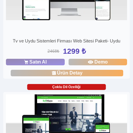
Tv ve Uydu Sistemleri Firması Web Sitesi Paketi- Uydu
1299 ₺
2468₺
Satın Al
Demo
Ürün Detay
Çoklu Dil Özelliği