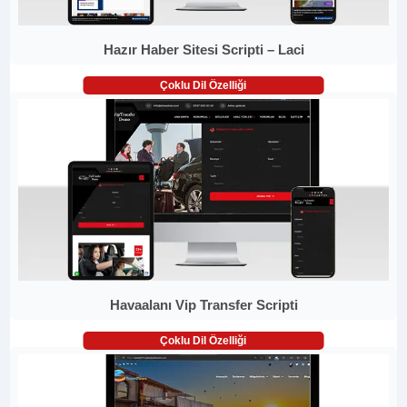
Hazır Haber Sitesi Scripti – Laci
Çoklu Dil Özelliği
Havaalanı Vip Transfer Scripti
Çoklu Dil Özelliği