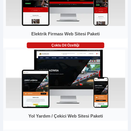
Elektrik Firması Web Sitesi Paketi
Çoklu Dil Özelliği
Yol Yardım / Çekici Web Sitesi Paketi