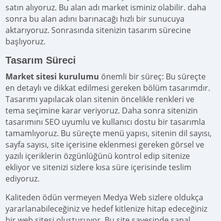
satın alıyoruz. Bu alan adı market isminiz olabilir. daha
sonra bu alan adını barınacağı hızlı bir sunucuya
aktarıyoruz. Sonrasında sitenizin tasarım sürecine
başlıyoruz.
Tasarım Süreci
Market sitesi kurulumu
önemli bir süreç: Bu süreçte
en detaylı ve dikkat edilmesi gereken bölüm tasarımdır.
Tasarımı yapılacak olan sitenin öncelikle renkleri ve
tema seçimine karar veriyoruz. Daha sonra sitenizin
tasarımını SEO uyumlu ve kullanıcı dostu bir tasarımla
tamamlıyoruz. Bu süreçte menü yapısı, sitenin dil sayısı,
sayfa sayısı, site içerisine eklenmesi gereken görsel ve
yazılı içeriklerin özgünlüğünü kontrol edip sitenize
ekliyor ve sitenizi sizlere kısa süre içerisinde teslim
ediyoruz.
Kaliteden ödün vermeyen Medya Web sizlere oldukça
yararlanabileceğiniz ve hedef kitlenize hitap edeceğiniz
bir web sitesi oluşturuyor. Bu site sayesinde sanal