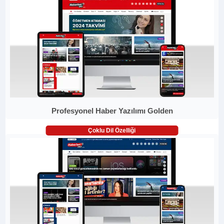
Profesyonel Haber Yazılımı Golden
Çoklu Dil Özelliği