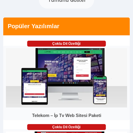
Popüler Yazılımlar
Çoklu Dil Özelliği
Telekom – İp Tv Web Sitesi Paketi
Çoklu Dil Özelliği