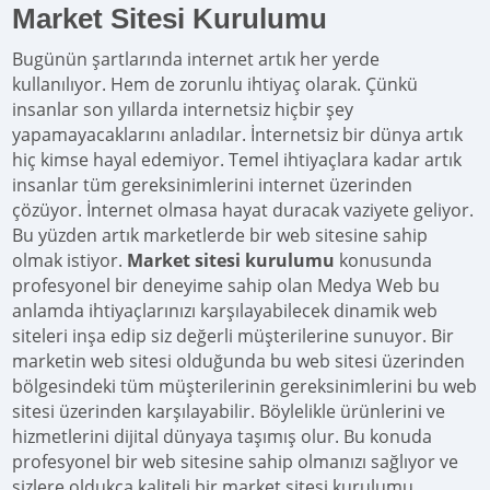
Market Sitesi Kurulumu
Bugünün şartlarında internet artık her yerde
kullanılıyor. Hem de zorunlu ihtiyaç olarak. Çünkü
insanlar son yıllarda internetsiz hiçbir şey
yapamayacaklarını anladılar. İnternetsiz bir dünya artık
hiç kimse hayal edemiyor. Temel ihtiyaçlara kadar artık
insanlar tüm gereksinimlerini internet üzerinden
çözüyor. İnternet olmasa hayat duracak vaziyete geliyor.
Bu yüzden artık marketlerde bir web sitesine sahip
olmak istiyor.
Market sitesi kurulumu
konusunda
profesyonel bir deneyime sahip olan Medya Web bu
anlamda ihtiyaçlarınızı karşılayabilecek dinamik web
siteleri inşa edip siz değerli müşterilerine sunuyor. Bir
marketin web sitesi olduğunda bu web sitesi üzerinden
bölgesindeki tüm müşterilerinin gereksinimlerini bu web
sitesi üzerinden karşılayabilir. Böylelikle ürünlerini ve
hizmetlerini dijital dünyaya taşımış olur. Bu konuda
profesyonel bir web sitesine sahip olmanızı sağlıyor ve
sizlere oldukça kaliteli bir market sitesi kurulumu