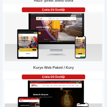
Hazır Şirket Sitesi Gora
Çoklu Dil Özelliği
Kurye Web Paketi / Kury
Çoklu Dil Özelliği