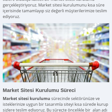
gerçekleştiriyoruz. Market sitesi kurulumunu kısa süre
içerisinde tamamlayıp siz değerli müşterilerimize teslim
ediyoruz.
Market Sitesi Kurulumu Süreci
Market sitesi kurulumu
sürecinde sektörünüze ve
isteklerinize uygun bir tasarımla siteyi kısa sürede kurup
sizlere teslim ediyoruz. Bu süreçte öncelikle bir alan adı