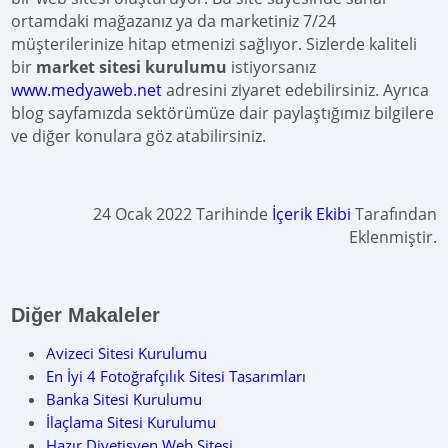
ortamdaki mağazanız ya da marketiniz 7/24
müşterilerinize hitap etmenizi sağlıyor. Sizlerde kaliteli
bir
market sitesi kurulumu
istiyorsanız
www.medyaweb.net
adresini ziyaret edebilirsiniz. Ayrıca
blog sayfamızda sektörümüze dair paylaştığımız bilgilere
ve diğer konulara göz atabilirsiniz.
24 Ocak 2022 Tarihinde
İçerik Ekibi
Tarafından
Eklenmiştir.
Diğer Makaleler
Avizeci Sitesi Kurulumu
En İyi 4 Fotoğrafçılık Sitesi Tasarımları
Banka Sitesi Kurulumu
İlaçlama Sitesi Kurulumu
Hazır Diyetisyen Web Sitesi