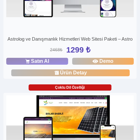
Astrolog ve Danışmanlık Hizmetleri Web Sitesi Paketi – Astro
1299 ₺
2468₺
Satın Al
Demo
Ürün Detay
Çoklu Dil Özelliği