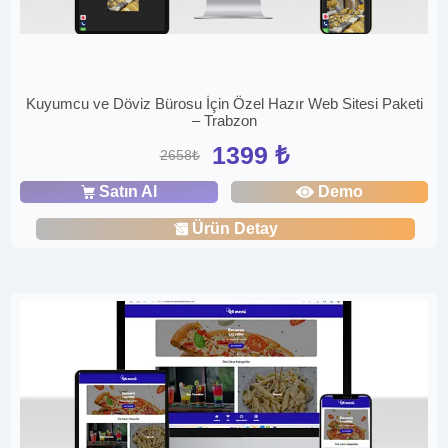
Kuyumcu ve Döviz Bürosu İçin Özel Hazır Web Sitesi Paketi
– Trabzon
1399 ₺
2658₺
Satın Al
Demo
Ürün Detay