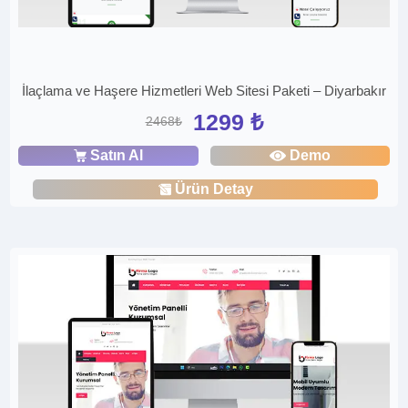
İlaçlama ve Haşere Hizmetleri Web Sitesi Paketi – Diyarbakır
1299 ₺
2468₺
Satın Al
Demo
Ürün Detay