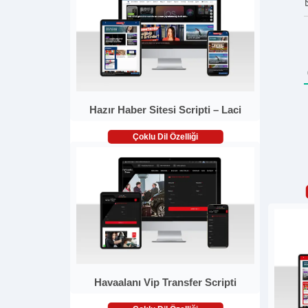
Hazır Haber Sitesi Scripti – Laci
Çoklu Dil Özelliği
Havaalanı Vip Transfer Scripti