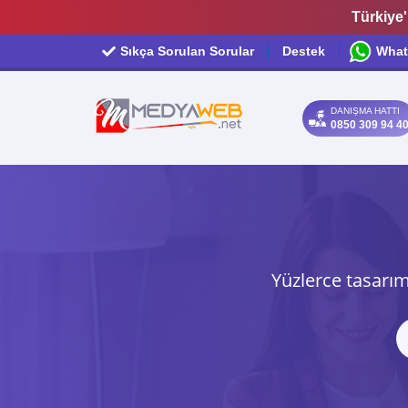
Türkiye'
Sıkça Sorulan Sorular
Destek
What
DANIŞMA HATTI
0850 309 94 4
Yüzlerce tasarım