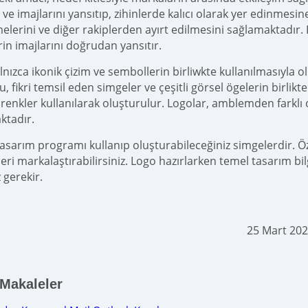
ı ve imajlarını yansıtıp, zihinlerde kalıcı olarak yer edinmes
melerini ve diğer rakiplerden ayırt edilmesini sağlamaktadır.
rin imajlarını doğrudan yansıtır.
lnızca ikonik çizim ve sembollerin birliwkte kullanılmasıyla 
 fikri temsil eden simgeler ve çeşitli görsel ögelerin birlikt
, renkler kullanılarak oluşturulur. Logolar, amblemden farklı 
ktadır.
asarım programı kullanıp oluşturabileceğiniz simgelerdir. Özg
eri markalaştırabilirsiniz. Logo hazırlarken temel tasarım bil
 gerekir.
25 Mart 202
 Makaleler