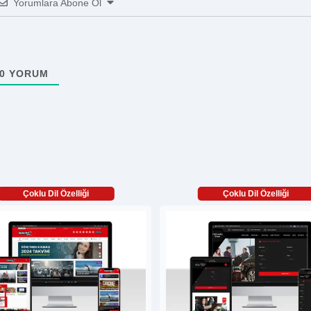
Yorumlara Abone Ol
0
YORUM
Çoklu Dil Özelliği
Çoklu Dil Özelliği