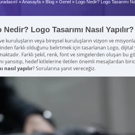
uradasın! »
Anasayfa
»
Blog
»
Genel
»
Logo Nedir? Logo Tasarımı Nas
 Nedir? Logo Tasarımı Nasıl Yapılır?
e kuruluşların veya bireysel kuruluşların vizyon ve misyonla
inden farklı olduğunu belirtmek için tasarlanan Logo, dijital 
lmaktadır. Farklı şekil, renk, font ve simgelerden oluşan bu g
nı yansıtıp, hedef kitlelerine iletilen önemli mesajlardan biri
ı nasıl yapılır
? Sorularına yanıt vereceğiz.