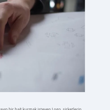
ayıp bir bağ kurmak isteyen Logo, şirketlerin