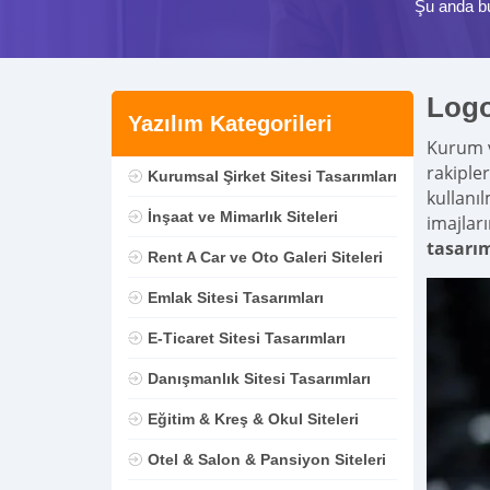
Şu anda b
Logo
Yazılım Kategorileri
Kurum v
rakipler
Kurumsal Şirket Sitesi Tasarımları
kullanı
İnşaat ve Mimarlık Siteleri
imajları
tasarım
Rent A Car ve Oto Galeri Siteleri
Emlak Sitesi Tasarımları
E-Ticaret Sitesi Tasarımları
Danışmanlık Sitesi Tasarımları
Eğitim & Kreş & Okul Siteleri
Otel & Salon & Pansiyon Siteleri