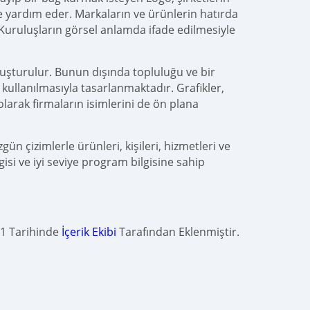
ine yardım eder. Markaların ve ürünlerin hatırda
 Kuruluşların görsel anlamda ifade edilmesiyle
oluşturulur. Bunun dışında topluluğu ve bir
e kullanılmasıyla tasarlanmaktadır. Grafikler,
olarak firmaların isimlerini de ön plana
ün çizimlerle ürünleri, kişileri, hizmetleri ve
gisi ve iyi seviye program bilgisine sahip
1 Tarihinde
İçerik Ekibi
Tarafından Eklenmiştir.