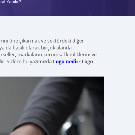
ıl Yapılır?
rını öne çıkarmak ve sektördeki diğer
ya da basılı olarak birçok alanda
örseller, markaların kurumsal kimliklerini ve
dir. Sizlere bu yazımızda
Logo nedir
?
Logo