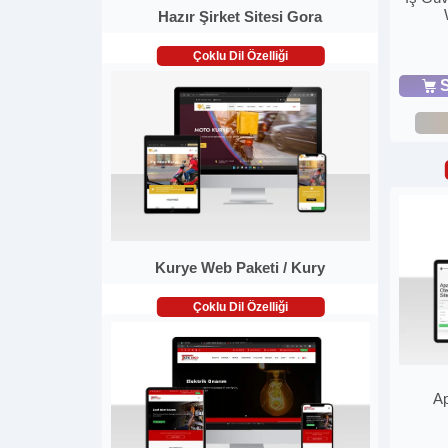
Hazır Şirket Sitesi Gora
Çoklu Dil Özelliği
S
Kurye Web Paketi / Kury
Çoklu Dil Özelliği
Ap