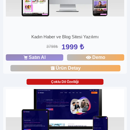
Kadın Haber ve Blog Sitesi Yazılımı
1999 ₺
3798₺
Satın Al
Demo
Ürün Detay
Çoklu Dil Özelliği