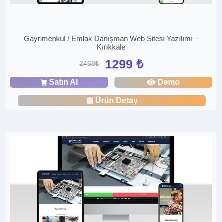
Gayrimenkul / Emlak Danışman Web Sitesi Yazılımı –
Kırıkkale
1299 ₺
2468₺
Satın Al
Demo
Ürün Detay