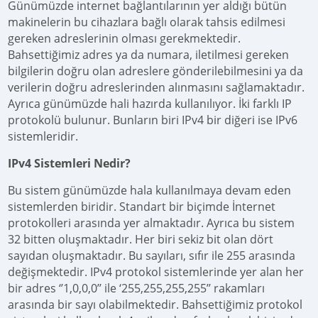
Günümüzde internet bağlantılarının yer aldığı bütün
makinelerin bu cihazlara bağlı olarak tahsis edilmesi
gereken adreslerinin olması gerekmektedir.
Bahsettiğimiz adres ya da numara, iletilmesi gereken
bilgilerin doğru olan adreslere gönderilebilmesini ya da
verilerin doğru adreslerinden alınmasını sağlamaktadır.
Ayrıca günümüzde hali hazırda kullanılıyor. İki farklı IP
protokolü bulunur. Bunların biri IPv4 bir diğeri ise IPv6
sistemleridir.
IPv4 Sistemleri Nedir?
Bu sistem günümüzde hala kullanılmaya devam eden
sistemlerden biridir. Standart bir biçimde İnternet
protokolleri arasında yer almaktadır. Ayrıca bu sistem
32 bitten oluşmaktadır. Her biri sekiz bit olan dört
sayıdan oluşmaktadır. Bu sayıları, sıfır ile 255 arasında
değişmektedir. IPv4 protokol sistemlerinde yer alan her
bir adres ‘’1,0,0,0’’ ile ‘255,255,255,255’’ rakamları
arasında bir sayı olabilmektedir. Bahsettiğimiz protokol