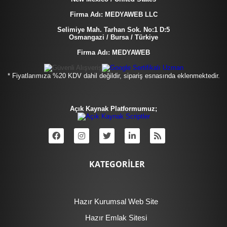
Firma Adı: MEDYAWEB LLC
Selimiye Mah. Tarhan Sok. No:1 D:5
Osmangazi / Bursa / Türkiye
Firma Adı: MEDYAWEB
* Fiyatlarımıza %20 KDV dahil değildir, sipariş esnasında eklenmektedir.
Açık Kaynak Platformumuz;
KATEGORİLER
Hazır Kurumsal Web Site
Hazır Emlak Sitesi