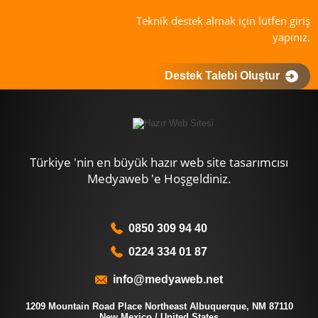
Teknik destek almak için lütfen giriş
yapınız.
Destek Talebi Oluştur
Türkiye 'nin en büyük hazır web site tasarımcısı
Medyaweb 'e Hoşgeldiniz.
0850 309 94 40
0224 334 01 87
info@medyaweb.net
1209 Mountain Road Place Northeast Albuquerque, NM 87110
New Mexico / United States