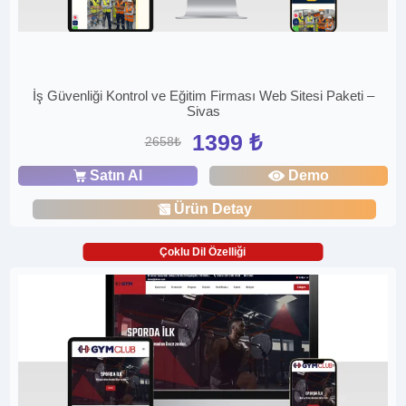
İş Güvenliği Kontrol ve Eğitim Firması Web Sitesi Paketi –
Sivas
1399 ₺
2658₺
Satın Al
Demo
Ürün Detay
Çoklu Dil Özelliği