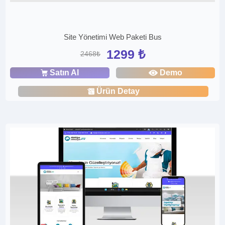
Site Yönetimi Web Paketi Bus
1299 ₺
2468₺
Satın Al
Demo
Ürün Detay