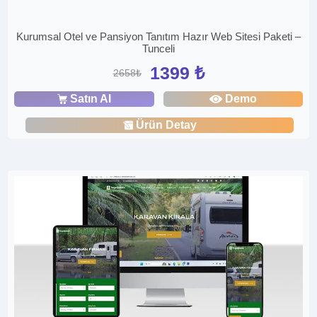
Kurumsal Otel ve Pansiyon Tanıtım Hazır Web Sitesi Paketi –
Tunceli
1399 ₺
2658₺
Satın Al
Demo
Ürün Detay