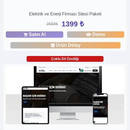
Elektrik ve Enerji Firması Sitesi Paketi
1399 ₺
2658₺
Satın Al
Demo
Ürün Detay
Çoklu Dil Özelliği