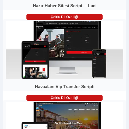
Hazır Haber Sitesi Scripti – Laci
Çoklu Dil Özelliği
Havaalanı Vip Transfer Scripti
Çoklu Dil Özelliği