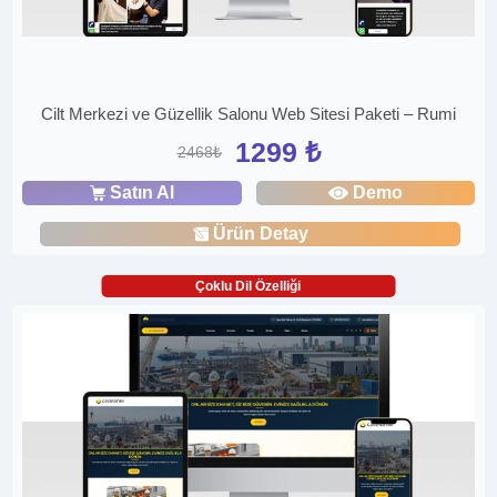
Cilt Merkezi ve Güzellik Salonu Web Sitesi Paketi – Rumi
1299 ₺
2468₺
Satın Al
Demo
Ürün Detay
Çoklu Dil Özelliği