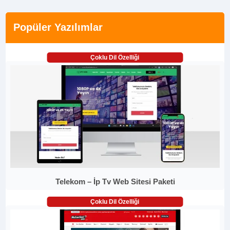
Popüler Yazılımlar
Çoklu Dil Özelliği
Telekom – İp Tv Web Sitesi Paketi
Çoklu Dil Özelliği