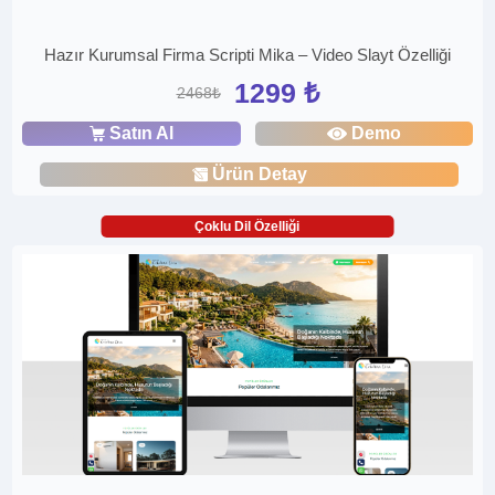
Hazır Kurumsal Firma Scripti Mika – Video Slayt Özelliği
1299 ₺
2468₺
Satın Al
Demo
Ürün Detay
Çoklu Dil Özelliği