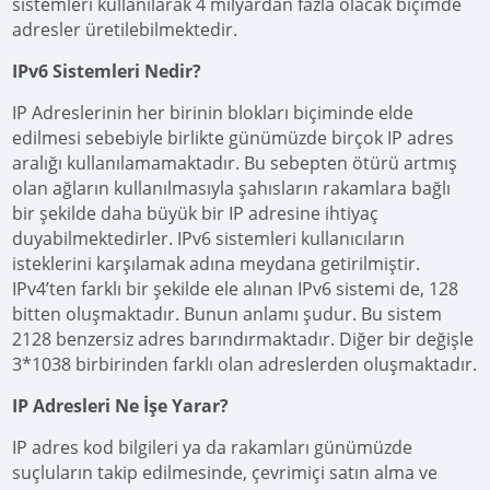
sistemleri kullanılarak 4 milyardan fazla olacak biçimde
adresler üretilebilmektedir.
IPv6 Sistemleri Nedir?
IP Adreslerinin her birinin blokları biçiminde elde
edilmesi sebebiyle birlikte günümüzde birçok IP adres
aralığı kullanılamamaktadır. Bu sebepten ötürü artmış
olan ağların kullanılmasıyla şahısların rakamlara bağlı
bir şekilde daha büyük bir IP adresine ihtiyaç
duyabilmektedirler. IPv6 sistemleri kullanıcıların
isteklerini karşılamak adına meydana getirilmiştir.
IPv4’ten farklı bir şekilde ele alınan IPv6 sistemi de, 128
bitten oluşmaktadır. Bunun anlamı şudur. Bu sistem
2128 benzersiz adres barındırmaktadır. Diğer bir değişle
3*1038 birbirinden farklı olan adreslerden oluşmaktadır.
IP Adresleri Ne İşe Yarar?
IP adres kod bilgileri ya da rakamları günümüzde
suçluların takip edilmesinde, çevrimiçi satın alma ve