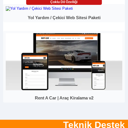
Çoklu Dil Özelliği
Yol Yardım / Çekici Web Sitesi Paketi
Rent A Car | Araç Kiralama v2
Teknik Destek