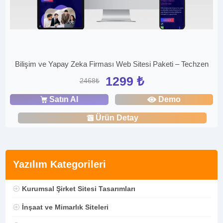
Bilişim ve Yapay Zeka Firması Web Sitesi Paketi – Techzen
1299 ₺
2468₺
Satın Al
Demo
Ürün Detay
Yazılım Kategorileri
Kurumsal Şirket Sitesi Tasarımları
İnşaat ve Mimarlık Siteleri