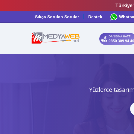
Türkiye'
Sıkça Sorulan Sorular
Destek
Whats
DANIŞMA HATTI
0850 309 94 4
Yüzlerce tasarım