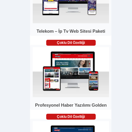
Telekom – İp Tv Web Sitesi Paketi
Çoklu Dil Özelliği
Profesyonel Haber Yazılımı Golden
Çoklu Dil Özelliği