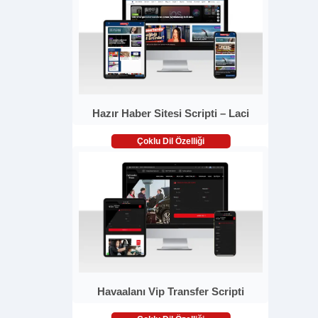
Hazır Haber Sitesi Scripti – Laci
Çoklu Dil Özelliği
Havaalanı Vip Transfer Scripti