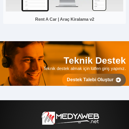
Rent A Car | Araç Kiralama v2
Teknik Destek
Teknik destek almak için lütfen giriş yapınız.
Destek Talebi Oluştur