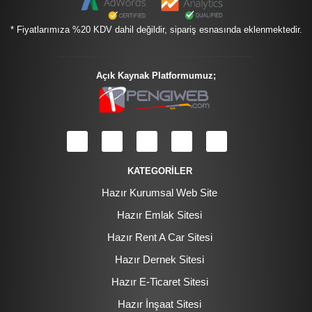
* Fiyatlarımıza %20 KDV dahil değildir, sipariş esnasında eklenmektedir.
Açık Kaynak Platformumuz;
KATEGORİLER
Hazır Kurumsal Web Site
Hazır Emlak Sitesi
Hazır Rent A Car Sitesi
Hazır Dernek Sitesi
Hazır E-Ticaret Sitesi
Hazır İnşaat Sitesi