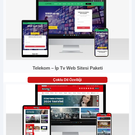
Telekom – İp Tv Web Sitesi Paketi
Çoklu Dil Özelliği