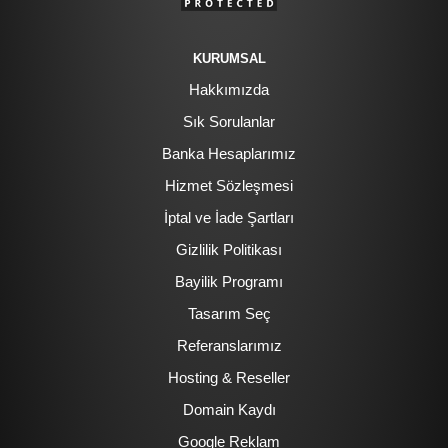
KURUMSAL
Hakkımızda
Sık Sorulanlar
Banka Hesaplarımız
Hizmet Sözleşmesi
İptal ve İade Şartları
Gizlilik Politikası
Bayilik Programı
Tasarım Seç
Referanslarımız
Hosting & Reseller
Domain Kaydı
Google Reklam