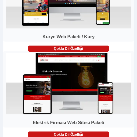
Kurye Web Paketi / Kury
Çoklu Dil Özelliği
Elektrik Firması Web Sitesi Paketi
Çoklu Dil Özelliği