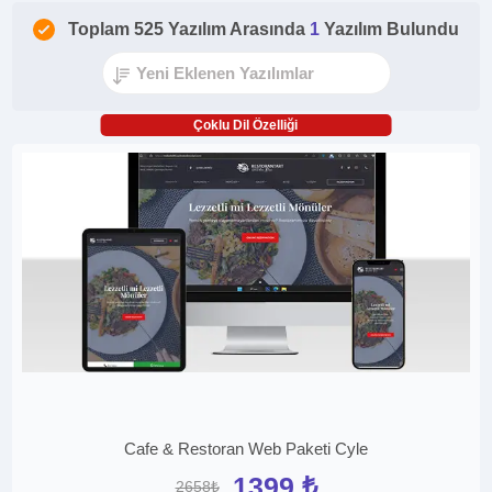
Toplam 525 Yazılım Arasında
1
Yazılım Bulundu
Çoklu Dil Özelliği
Cafe & Restoran Web Paketi Cyle
1399 ₺
2658₺