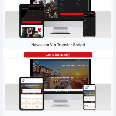
Havaalanı Vip Transfer Scripti
Çoklu Dil Özelliği