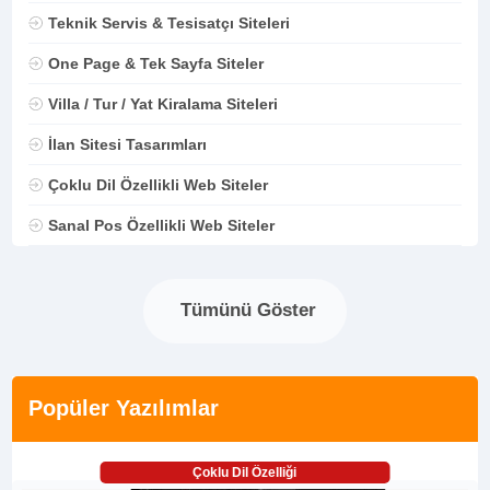
Teknik Servis & Tesisatçı Siteleri
One Page & Tek Sayfa Siteler
Villa / Tur / Yat Kiralama Siteleri
İlan Sitesi Tasarımları
Çoklu Dil Özellikli Web Siteler
Sanal Pos Özellikli Web Siteler
Tümünü Göster
Popüler Yazılımlar
Çoklu Dil Özelliği