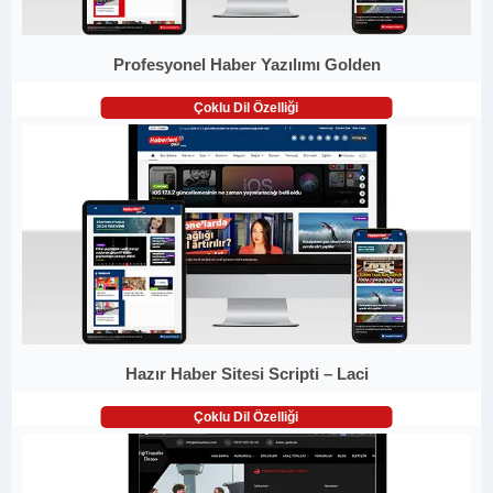
Profesyonel Haber Yazılımı Golden
Çoklu Dil Özelliği
Hazır Haber Sitesi Scripti – Laci
Çoklu Dil Özelliği